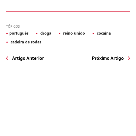
TÓPICOS
português
droga
reino unido
cocaína
cadeira de rodas
Artigo Anterior
Próximo Artigo