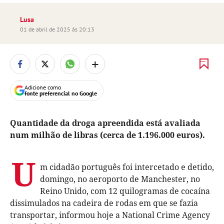
Lusa
01 de abril de 2025 às 20:13
+
Adicione como
fonte preferencial no Google
Quantidade da droga apreendida está avaliada
num milhão de libras (cerca de 1.196.000 euros).
U
m cidadão português foi intercetado e detido,
domingo, no aeroporto de Manchester, no
Reino Unido, com 12 quilogramas de cocaína
dissimulados na cadeira de rodas em que se fazia
transportar, informou hoje a National Crime Agency