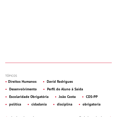
TÓPICOS
Direitos Humanos
David Rodrigues
Desenvolvimento
Perfil do Aluno à Saída
Escolaridade Obrigatória
João Costa
CDS-PP
política
cidadania
disciplina
obrigatoria