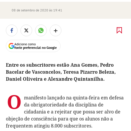
08 de setembro de 2020 às 19:41
+
Adicione como
fonte preferencial no Google
Entre os subscritores estão Ana Gomes, Pedro
Bacelar de Vasconcelos, Teresa Pizarro Beleza,
Daniel Oliveira e Alexandre Quintanilha.
O
manifesto lançado na quinta-feira em defesa
da obrigatoriedade da disciplina de
cidadania e a rejeitar que possa ser alvo de
objeção de consciência para que os alunos não a
frequentem atingiu 8.000 subscritores.