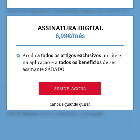
ASSINATURA DIGITAL
6,99€/mês
Aceda
a todos os artigos exclusivos
no site e
na aplicação e a
todos os beneficios
de ser
assinante SÁBADO
ASSINE AGORA
Cancele quando quiser