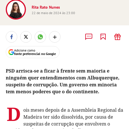
Rita Rato Nunes
22 de maio de 2024 às 23:00
+
Adicione como
fonte preferencial no Google
PSD arrisca-se a ficar à frente sem maioria e
ninguém quer entendimentos com Albuquerque,
suspeito de corrupção. Um governo em minoria
tem menos poderes que o do continente.
D
ois meses depois de a Assembleia Regional da
Madeira ter sido dissolvida, por causa de
suspeitas de corrupção que envolvem o