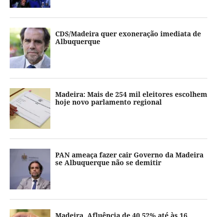
CDS/Madeira quer exoneração imediata de
Albuquerque
Madeira: Mais de 254 mil eleitores escolhem
hoje novo parlamento regional
PAN ameaça fazer cair Governo da Madeira
se Albuquerque não se demitir
Madeira. Afluência de 40,52% até às 16