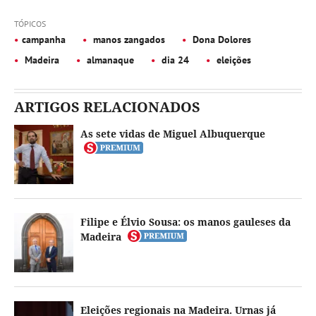
TÓPICOS
campanha
manos zangados
Dona Dolores
Madeira
almanaque
dia 24
eleições
ARTIGOS RELACIONADOS
As sete vidas de Miguel Albuquerque
Filipe e Élvio Sousa: os manos gauleses da
Madeira
Eleições regionais na Madeira. Urnas já