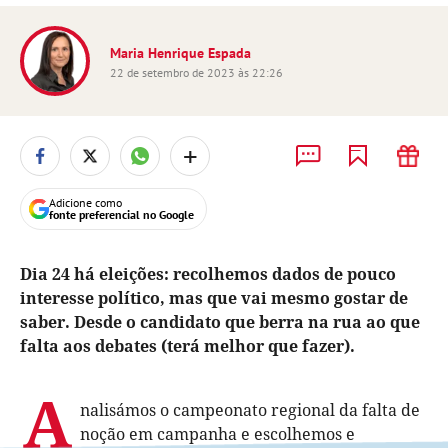
Maria Henrique Espada
22 de setembro de 2023 às 22:26
+
Adicione como
fonte preferencial no Google
Dia 24 há eleições: recolhemos dados de pouco
interesse político, mas que vai mesmo gostar de
saber. Desde o candidato que berra na rua ao que
falta aos debates (terá melhor que fazer).
A
nalisámos o campeonato regional da falta de
noção em campanha e escolhemos e