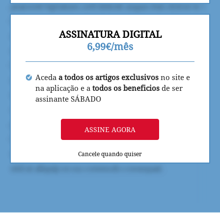
ASSINATURA DIGITAL
6,99€/mês
Aceda
a todos os artigos exclusivos
no site e
na aplicação e a
todos os beneficios
de ser
assinante SÁBADO
ASSINE AGORA
Cancele quando quiser