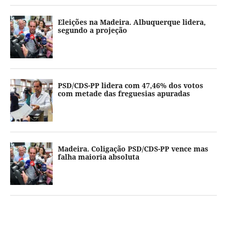
Eleições na Madeira. Albuquerque lidera,
segundo a projeção
PSD/CDS-PP lidera com 47,46% dos votos
com metade das freguesias apuradas
Madeira. Coligação PSD/CDS-PP vence mas
falha maioria absoluta