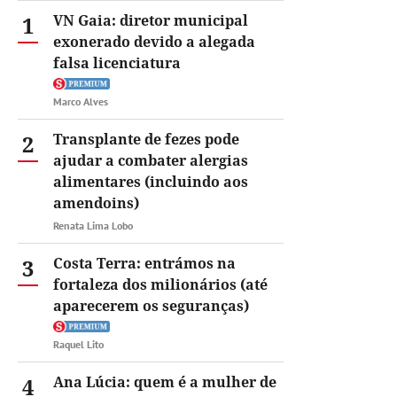
1
VN Gaia: diretor municipal
exonerado devido a alegada
falsa licenciatura
Marco Alves
2
Transplante de fezes pode
ajudar a combater alergias
alimentares (incluindo aos
amendoins)
Renata Lima Lobo
3
Costa Terra: entrámos na
fortaleza dos milionários (até
aparecerem os seguranças)
Raquel Lito
4
Ana Lúcia: quem é a mulher de