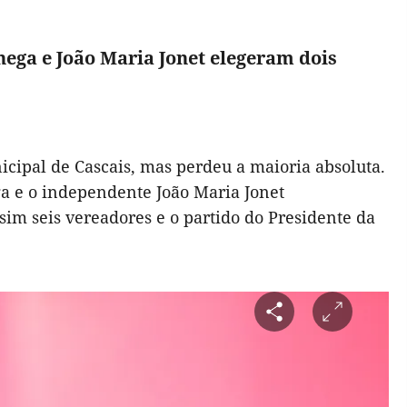
ega e João Maria Jonet elegeram dois
cipal de Cascais, mas perdeu a maioria absoluta.
a e o independente João Maria Jonet
im seis vereadores e o partido do Presidente da