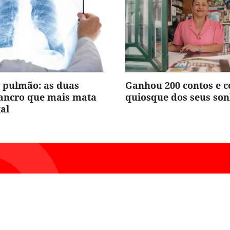
 pulmão: as duas
Ganhou 200 contos e 
cancro que mais mata
quiosque dos seus so
al