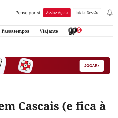
Pense por si.
Assine
Agora
Iniciar Sessão
Passatempos
Viajante
›
JOGAR
em Cascais (e fica à