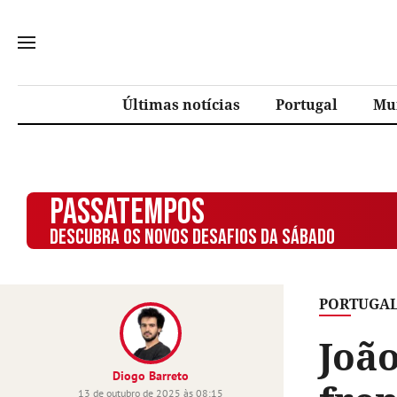
Últimas notícias
Portugal
Mu
PASSATEMPOS
DESCUBRA OS NOVOS DESAFIOS DA SÁBADO
PORTUGA
João
Diogo Barreto
13 de outubro de 2025 às 08:15