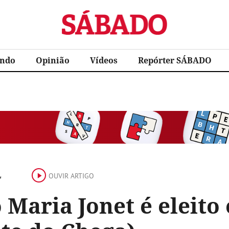
Sábado
ndo
Opinião
Vídeos
Repórter SÁBADO
L
OUVIR ARTIGO
 Maria Jonet é eleito 