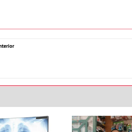
nterior