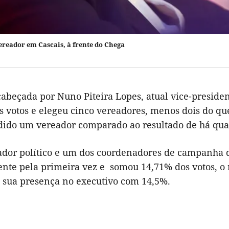
vereador em Cascais, à frente do Chega
cabeçada por Nuno Piteira Lopes, atual vice-presiden
s votos e elegeu cinco vereadores, menos dois do qu
dido um vereador comparado ao resultado de há qua
dor político e um dos coordenadores de campanha 
nte pela primeira vez e somou 14,71% dos votos, 
a sua presença no executivo com 14,5%.