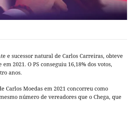
te e sucessor natural de Carlos Carreiras, obteve
e em 2021. O PS conseguiu 16,18% dos votos,
tro anos.
de Carlos Moedas em 2021 concorreu como
o mesmo número de vereadores que o Chega, que