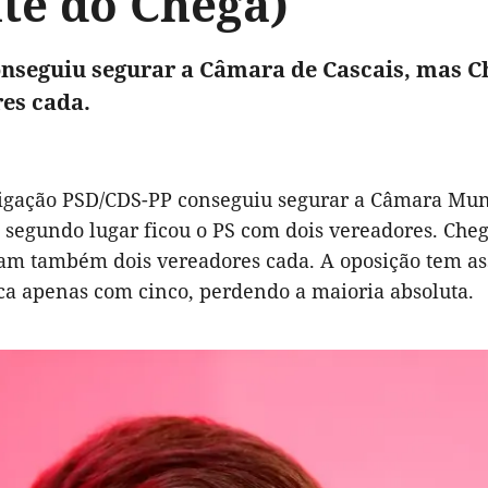
nte do Chega)
nseguiu segurar a Câmara de Cascais, mas Ch
es cada.
igação PSD/CDS-PP conseguiu segurar a Câmara Muni
segundo lugar ficou o PS com dois vereadores. Cheg
am também dois vereadores cada. A oposição tem ass
ca apenas com cinco, perdendo a maioria absoluta.