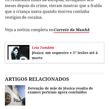
meses depois do crime, vieram mostrar que a fralda
que a criança usava quando morreu continha
vestígios de cocaína.
Veja a notícia completa no
Correio da Manhã
.
Leia Também
Jéssica: um sequestro e 57 lesões até à
morte
ARTIGOS RELACIONADOS
Detenção de mãe de Jéssica resulta de
exames periciais agora concluídos