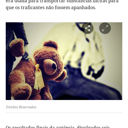
era usada para transportar substâncias ilícitas para
que os traficantes não fossem apanhados.
Direitos Reservados
Os resultados finais da autópsia, divulgados seis