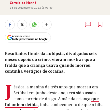
Correio da Manhã
16 de dezembro de 2022 às 09:43
+
Adicione como
fonte preferencial no Google
Resultados finais da autópsia, divulgados seis
meses depois do crime, vieram mostrar que a
fralda que a criança usava quando morreu
continha vestígios de cocaína.
J
éssica, a menina de três anos que morreu em
Setúbal em junho deste ano, terá sido usada
como correio de droga. A mãe da criança,
que
foi ontem detida
, tinha conhecimento de que a filha