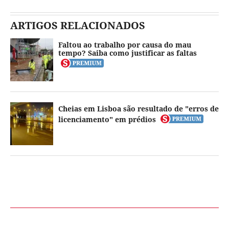
ARTIGOS RELACIONADOS
Faltou ao trabalho por causa do mau
tempo? Saiba como justificar as faltas
Cheias em Lisboa são resultado de "erros de
licenciamento" em prédios