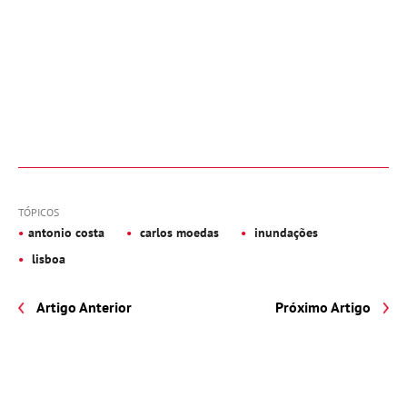
TÓPICOS
antonio costa
carlos moedas
inundações
lisboa
Artigo Anterior
Próximo Artigo