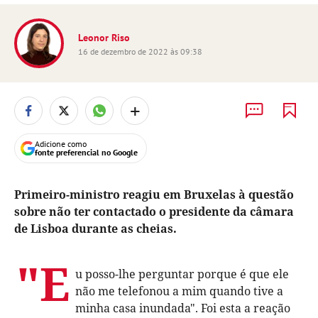
Leonor Riso
16 de dezembro de 2022 às 09:38
+
Adicione como
fonte preferencial no Google
Primeiro-ministro reagiu em Bruxelas à questão
sobre não ter contactado o presidente da câmara
de Lisboa durante as cheias.
"E
u posso-lhe perguntar porque é que ele
não me telefonou a mim quando tive a
minha casa inundada". Foi esta a reação