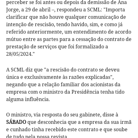
perceber se foi antes ou depois da demissão de Ana
Jorge, a 29 de abril –, respondeu a SCML: "Importa
clarificar que não houve qualquer comunicação de
intenção de rescisão, tendo havido, sim, e como já
referido anteriormente, um entendimento de acordo
mútuo entre as partes para a cessação do contrato de
prestação de serviços que foi formalizado a
28/05/2024."
A SCML diz que "a rescisão do contrato se deveu
única e exclusivamente às razões explicadas",
negando que a relação familiar dos acionistas da
empresa com o ministro da Presidência tenha tido
alguma influência.
O ministro, via resposta do seu gabinete, disse à
SÁBADO
que desconhecia que a empresa da sua irmã
e cunhado tinha recebido este contrato e que soube
de tudo pela nossa revista.