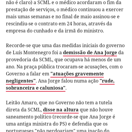
não é claro) a SCML e o médico acordaram o fim da
prestação de serviços, o médico continuou a exercer
mais umas semanas e no final de maio assinou-se e
rescindiu-se o contrato em 24 horas, através da
empresa do cunhado e da irmã do ministro.
Recorde-se que uma das medidas iniciais do governo
de Luís Montenegro foi a
demissão de Ana Jorge
da
provedoria da SCML, que ocupava há menos de um
ano. Na praça pública trocaram-se acusações, com o
Governo a falar em
"atuações gravemente
negligentes"
. Ana Jorge falou numa ação
"rude,
sobranceira e caluniosa"
.
Leitão Amaro, que no Governo não tem a tutela
direta da SCML,
disse na altura
que não houve
saneamento político (recorde-se que Ana Jorge é
uma antiga ministra do PS) e defendia que os
portugueses "não perdoariam" uma inação do