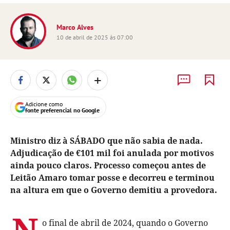
Marco Alves
10 de abril de 2025 às 07:00
+
Adicione como
fonte preferencial no Google
Ministro diz à SÁBADO que não sabia de nada.
Adjudicação de €101 mil foi anulada por motivos
ainda pouco claros. Processo começou antes de
Leitão Amaro tomar posse e decorreu e terminou
na altura em que o Governo demitiu a provedora.
N
o final de abril de 2024, quando o Governo