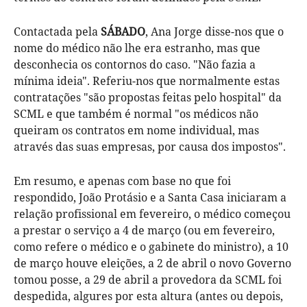
Contactada pela
SÁBADO
, Ana Jorge disse-nos que o
nome do médico não lhe era estranho, mas que
desconhecia os contornos do caso. "Não fazia a
mínima ideia". Referiu-nos que normalmente estas
contratações "são propostas feitas pelo hospital" da
SCML e que também é normal "os médicos não
queiram os contratos em nome individual, mas
através das suas empresas, por causa dos impostos".
Em resumo, e apenas com base no que foi
respondido, João Protásio e a Santa Casa iniciaram a
relação profissional em fevereiro, o médico começou
a prestar o serviço a 4 de março (ou em fevereiro,
como refere o médico e o gabinete do ministro), a 10
de março houve eleições, a 2 de abril o novo Governo
tomou posse, a 29 de abril a provedora da SCML foi
despedida, algures por esta altura (antes ou depois,