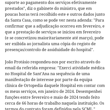
suporte ao pagamento dos serviços efetivamente
prestados", diz o gabinete do ministro, que em
poucas horas terá recolhido este e outros dados junto
da Santa Casa, como se pode ver nesta adenda: "Para
confirmar que a adjudicação ocorreu em fevereiro, e
que a prestação de serviços se iniciou em fevereiro
(e se concretizou maioritariamente até março), pode
ser exibida ao jornalista uma cópia do registo de
presenças/controlo de assiduidade do hospital".
João Protásio respondeu-nos por escrito através do
email da referida empresa: "Exerci atividade médica
no Hospital de Sant'Ana na sequência de uma
manifestação de interesse por parte da equipa
clínica de Ortopedia daquele Hospital em contar com
os meus serviços, em janeiro de 2024. Desempenhei
funções entre fevereiro e maio de 2024 tendo feito
cerca de 66 horas de trabalho naquela instituição.
Os
termos do contrato foram definidos pela SCML."