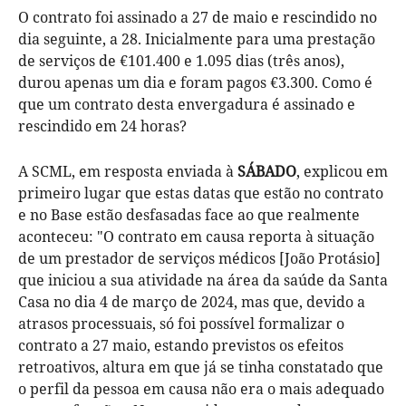
O contrato foi assinado a 27 de maio e rescindido no
dia seguinte, a 28. Inicialmente para uma prestação
de serviços de €101.400 e 1.095 dias (três anos),
durou apenas um dia e foram pagos €3.300. Como é
que um contrato desta envergadura é assinado e
rescindido em 24 horas?
A SCML, em resposta enviada à
SÁBADO
, explicou em
primeiro lugar que estas datas que estão no contrato
e no Base estão desfasadas face ao que realmente
aconteceu: "O contrato em causa reporta à situação
de um prestador de serviços médicos [João Protásio]
que iniciou a sua atividade na área da saúde da Santa
Casa no dia 4 de março de 2024, mas que, devido a
atrasos processuais, só foi possível formalizar o
contrato a 27 maio, estando previstos os efeitos
retroativos, altura em que já se tinha constatado que
o perfil da pessoa em causa não era o mais adequado