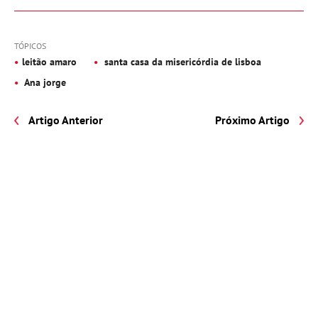
TÓPICOS
leitão amaro
santa casa da misericórdia de lisboa
Ana jorge
Artigo Anterior
Próximo Artigo