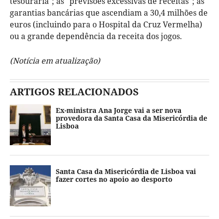
tesouraria"; as "previsões excessivas de receitas"; as
garantias bancárias que ascendiam a 30,4 milhões de
euros (incluindo para o Hospital da Cruz Vermelha)
ou a grande dependência da receita dos jogos.
(Notícia em atualização)
ARTIGOS RELACIONADOS
Ex-ministra Ana Jorge vai a ser nova
provedora da Santa Casa da Misericórdia de
Lisboa
Santa Casa da Misericórdia de Lisboa vai
fazer cortes no apoio ao desporto