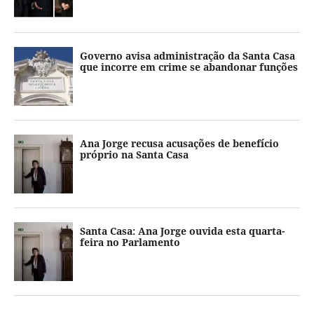
Governo avisa administração da Santa Casa
que incorre em crime se abandonar funções
Ana Jorge recusa acusações de benefício
próprio na Santa Casa
Santa Casa: Ana Jorge ouvida esta quarta-
feira no Parlamento