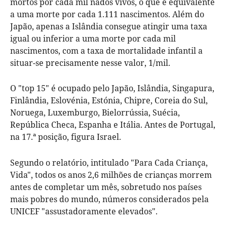
mortos por cada mil nados vivos, o que é equivalente
a uma morte por cada 1.111 nascimentos. Além do
Japão, apenas a Islândia consegue atingir uma taxa
igual ou inferior a uma morte por cada mil
nascimentos, com a taxa de mortalidade infantil a
situar-se precisamente nesse valor, 1/mil.
O "top 15" é ocupado pelo Japão, Islândia, Singapura,
Finlândia, Eslovénia, Estónia, Chipre, Coreia do Sul,
Noruega, Luxemburgo, Bielorrússia, Suécia,
República Checa, Espanha e Itália. Antes de Portugal,
na 17.ª posição, figura Israel.
Segundo o relatório, intitulado "Para Cada Criança,
Vida", todos os anos 2,6 milhões de crianças morrem
antes de completar um mês, sobretudo nos países
mais pobres do mundo, números considerados pela
UNICEF "assustadoramente elevados".