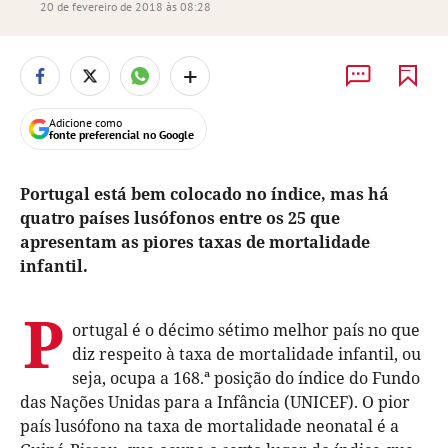
20 de fevereiro de 2018 às 08:28
+
Adicione como
fonte preferencial no Google
Portugal está bem colocado no índice, mas há
quatro países lusófonos entre os 25 que
apresentam as piores taxas de mortalidade
infantil.
P
ortugal é o décimo sétimo melhor país no que
diz respeito à taxa de mortalidade infantil, ou
seja, ocupa a 168.ª posição do índice do Fundo
das Nações Unidas para a Infância (UNICEF). O pior
país lusófono na taxa de mortalidade neonatal é a