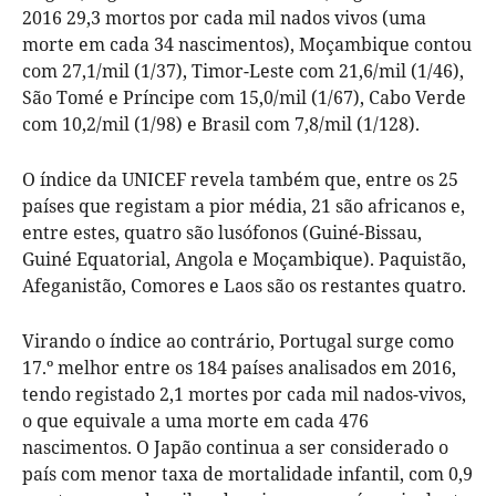
2016 29,3 mortos por cada mil nados vivos (uma
morte em cada 34 nascimentos), Moçambique contou
com 27,1/mil (1/37), Timor-Leste com 21,6/mil (1/46),
São Tomé e Príncipe com 15,0/mil (1/67), Cabo Verde
com 10,2/mil (1/98) e Brasil com 7,8/mil (1/128).
O índice da UNICEF revela também que, entre os 25
países que registam a pior média, 21 são africanos e,
entre estes, quatro são lusófonos (Guiné-Bissau,
Guiné Equatorial, Angola e Moçambique). Paquistão,
Afeganistão, Comores e Laos são os restantes quatro.
Virando o índice ao contrário, Portugal surge como
17.º melhor entre os 184 países analisados em 2016,
tendo registado 2,1 mortes por cada mil nados-vivos,
o que equivale a uma morte em cada 476
nascimentos. O Japão continua a ser considerado o
país com menor taxa de mortalidade infantil, com 0,9