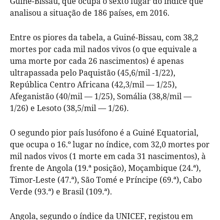
Guiné-Bissau, que ocupa o sexto lugar do índice que
analisou a situação de 186 países, em 2016.
Entre os piores da tabela, a Guiné-Bissau, com 38,2
mortes por cada mil nados vivos (o que equivale a
uma morte por cada 26 nascimentos) é apenas
ultrapassada pelo Paquistão (45,6/mil -1/22),
República Centro Africana (42,3/mil — 1/25),
Afeganistão (40/mil — 1/25), Somália (38,8/mil —
1/26) e Lesoto (38,5/mil — 1/26).
O segundo pior país lusófono é a Guiné Equatorial,
que ocupa o 16.º lugar no índice, com 32,0 mortes por
mil nados vivos (1 morte em cada 31 nascimentos), à
frente de Angola (19.ª posição), Moçambique (24.ª),
Timor-Leste (47.ª), São Tomé e Príncipe (69.ª), Cabo
Verde (93.ª) e Brasil (109.ª).
Angola, segundo o índice da UNICEF, registou em