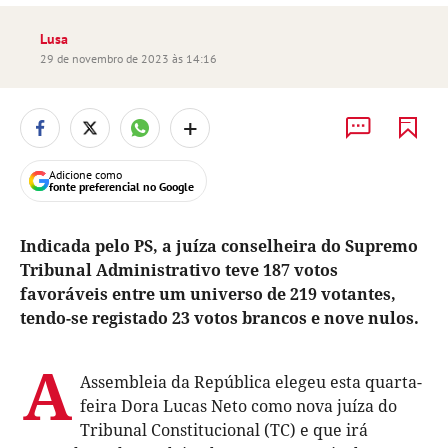
Lusa
29 de novembro de 2023 às 14:16
+
Adicione como
fonte preferencial no Google
Indicada pelo PS, a juíza conselheira do Supremo
Tribunal Administrativo teve 187 votos
favoráveis entre um universo de 219 votantes,
tendo-se registado 23 votos brancos e nove nulos.
A
Assembleia da República elegeu esta quarta-
feira Dora Lucas Neto como nova juíza do
Tribunal Constitucional (TC) e que irá