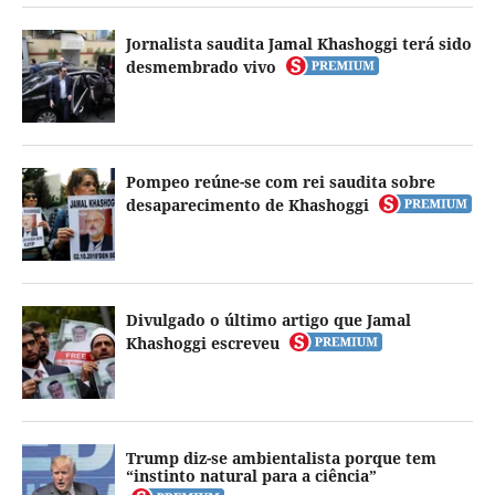
Jornalista saudita Jamal Khashoggi terá sido
desmembrado vivo
Pompeo reúne-se com rei saudita sobre
desaparecimento de Khashoggi
Divulgado o último artigo que Jamal
Khashoggi escreveu
Trump diz-se ambientalista porque tem
“instinto natural para a ciência”