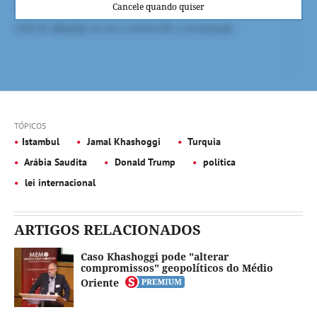
Cancele quando quiser
TÓPICOS
Istambul
Jamal Khashoggi
Turquia
Arábia Saudita
Donald Trump
política
lei internacional
ARTIGOS RELACIONADOS
Caso Khashoggi pode "alterar
compromissos" geopolíticos do Médio
Oriente