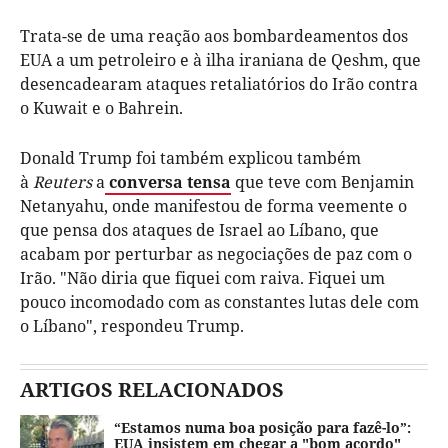
Trata-se de uma reação aos bombardeamentos dos
EUA a um petroleiro e à ilha iraniana de Qeshm, que
desencadearam ataques retaliatórios do Irão contra
o Kuwait e o Bahrein.
Donald Trump foi também explicou também
à
Reuters
a
conversa tensa
que teve com Benjamin
Netanyahu, onde manifestou de forma veemente o
que pensa dos ataques de Israel ao Líbano, que
acabam por perturbar as negociações de paz com o
Irão. "Não diria que fiquei com raiva. Fiquei um
pouco incomodado com as constantes lutas dele com
o Líbano", respondeu Trump.
ARTIGOS RELACIONADOS
“Estamos numa boa posição para fazê-lo”:
EUA insistem em chegar a "bom acordo"