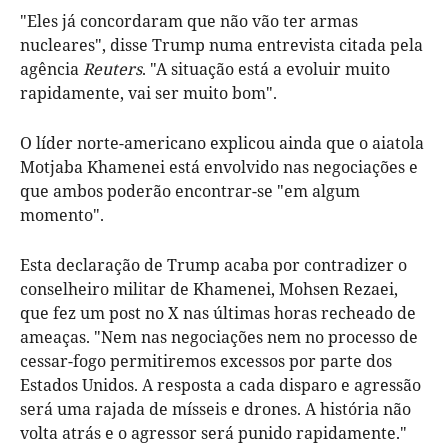
"Eles já concordaram que não vão ter armas
nucleares", disse Trump numa entrevista citada pela
agência
Reuters
. "A situação está a evoluir muito
rapidamente, vai ser muito bom".
O líder norte-americano explicou ainda que o aiatola
Motjaba Khamenei está envolvido nas negociações e
que ambos poderão encontrar-se "em algum
momento".
Esta declaração de Trump acaba por contradizer o
conselheiro militar de Khamenei, Mohsen Rezaei,
que fez um post no X nas últimas horas recheado de
ameaças. "Nem nas negociações nem no processo de
cessar-fogo permitiremos excessos por parte dos
Estados Unidos. A resposta a cada disparo e agressão
será uma rajada de mísseis e drones. A história não
volta atrás e o agressor será punido rapidamente."