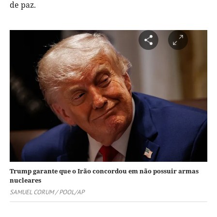
de paz.
Trump garante que o Irão concordou em não possuir armas
nucleares
SAMUEL CORUM / POOL/AP