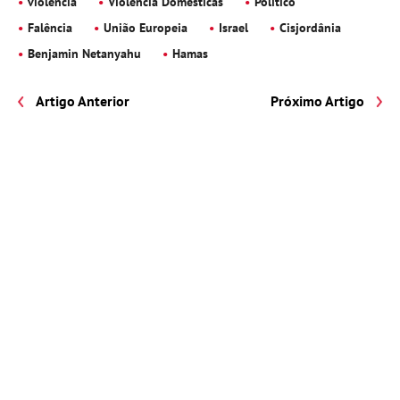
violência
Violência Domésticas
Político
Falência
União Europeia
Israel
Cisjordânia
Benjamin Netanyahu
Hamas
Artigo Anterior
Próximo Artigo