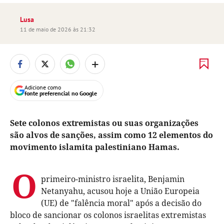
Lusa
11 de maio de 2026 às 21:32
+
Adicione como
fonte preferencial no Google
Sete colonos extremistas ou suas organizações
são alvos de sanções, assim como 12 elementos do
movimento islamita palestiniano Hamas.
O
primeiro-ministro israelita, Benjamin
Netanyahu, acusou hoje a União Europeia
(UE) de "falência moral" após a decisão do
bloco de sancionar os colonos israelitas extremistas