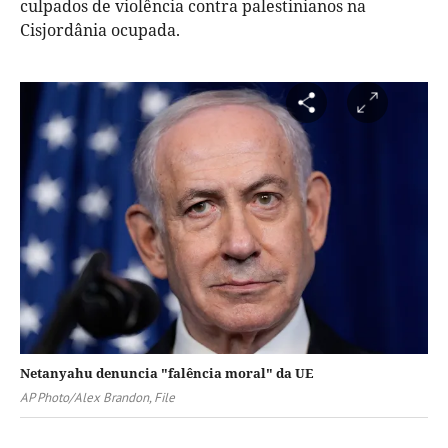
culpados de violência contra palestinianos na
Cisjordânia ocupada.
Netanyahu denuncia "falência moral" da UE
AP Photo/Alex Brandon, File