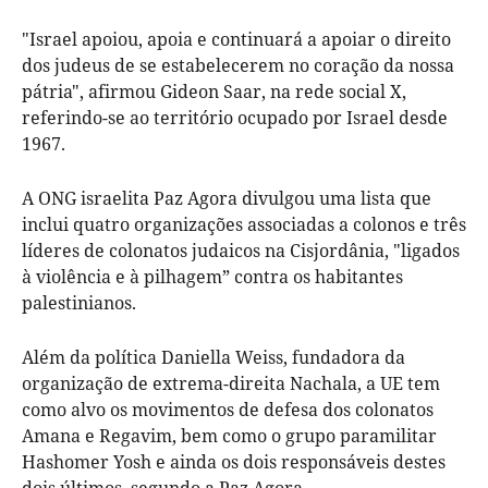
"Israel apoiou, apoia e continuará a apoiar o direito
dos judeus de se estabelecerem no coração da nossa
pátria", afirmou Gideon Saar, na rede social X,
referindo-se ao território ocupado por Israel desde
1967.
A ONG israelita Paz Agora divulgou uma lista que
inclui quatro organizações associadas a colonos e três
líderes de colonatos judaicos na Cisjordânia, "ligados
à violência e à pilhagem” contra os habitantes
palestinianos.
Além da política Daniella Weiss, fundadora da
organização de extrema-direita Nachala, a UE tem
como alvo os movimentos de defesa dos colonatos
Amana e Regavim, bem como o grupo paramilitar
Hashomer Yosh e ainda os dois responsáveis destes
dois últimos, segundo a Paz Agora.