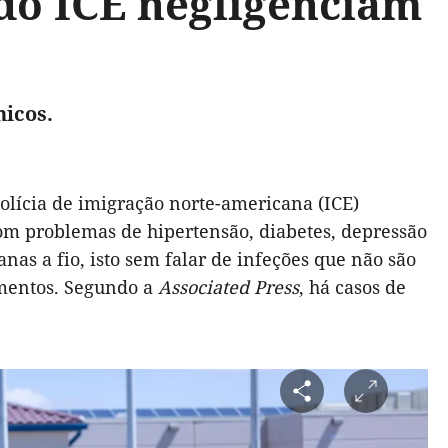
do ICE negligenciam
nicos.
olícia de imigração norte-americana (ICE)
om problemas de hipertensão, diabetes, depressão
as a fio, isto sem falar de infeções que não são
mentos. Segundo a
Associated Press
, há casos de