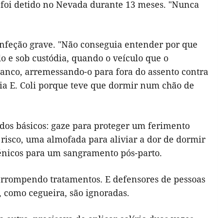
 foi detido no Nevada durante 13 meses. "Nunca
infeção grave. "Não conseguia entender por que
 e sob custódia, quando o veículo que o
anco, arremessando-o para fora do assento contra
ia E. Coli porque teve que dormir num chão de
dos básicos: gaze para proteger um ferimento
 risco, uma almofada para aliviar a dor de dormir
énicos para um sangramento pós-parto.
nterrompendo tratamentos. E defensores de pessoas
 como cegueira, são ignoradas.