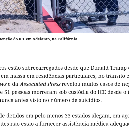
tenção do ICE em Adelanto, na Califórnia
tros estão sobrecarregados desde que Donald Trump
em massa em residências particulares, no trânsito e
ews
e da
Associated Press
revelou muitos casos de n
ue 51 pessoas morreram sob custódia do ICE desde 
unca antes visto no número de suicídios.
de detidos em pelo menos 33 estados alegam, em açõe
ntes não estão a fornecer assistência médica adequa