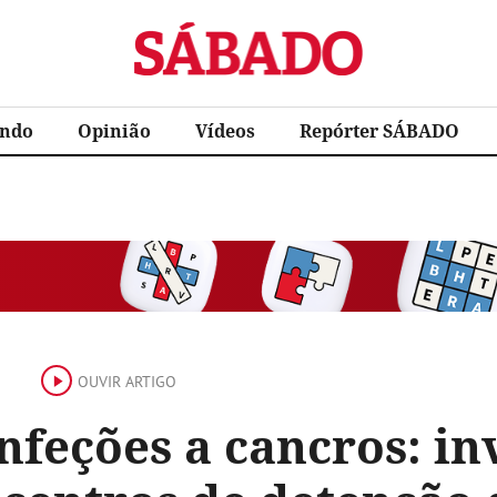
Sábado
ndo
Opinião
Vídeos
Repórter SÁBADO
OUVIR ARTIGO
nfeções a cancros: i