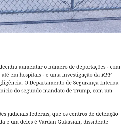
 decidiu aumentar o número de deportações - com
 até em hospitais - e uma investigação da
KFF
egligência. O Departamento de Segurança Interna
o início do segundo mandato de Trump, com um
s judiciais federais, que os centros de detenção
da e um deles é Vardan Gukasian, dissidente