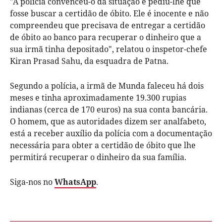
"A polícia convenceu-o da situação e pediu-lhe que
fosse buscar a certidão de óbito. Ele é inocente e não
compreendeu que precisava de entregar a certidão
de óbito ao banco para recuperar o dinheiro que a
sua irmã tinha depositado", relatou o inspetor-chefe
Kiran Prasad Sahu, da esquadra de Patna.
Segundo a polícia, a irmã de Munda faleceu há dois
meses e tinha aproximadamente 19.300 rupias
indianas (cerca de 170 euros) na sua conta bancária.
O homem, que as autoridades dizem ser analfabeto,
está a receber auxílio da polícia com a documentação
necessária para obter a certidão de óbito que lhe
permitirá recuperar o dinheiro da sua família.
Siga-nos no
WhatsApp
.