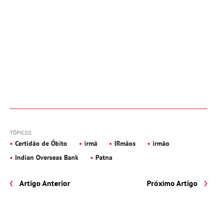
TÓPICOS
Certidão de Óbito
irmã
IRmãos
irmão
Indian Overseas Bank
Patna
Artigo Anterior
Próximo Artigo