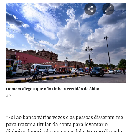
Homem alegou que não tinha a certidão de óbito
AP
"Fui ao banco várias vezes e as pessoas disseram-me
para trazer a titular da conta para levantar o
dinheiro depositado em nome dela. Mesmo dizendo