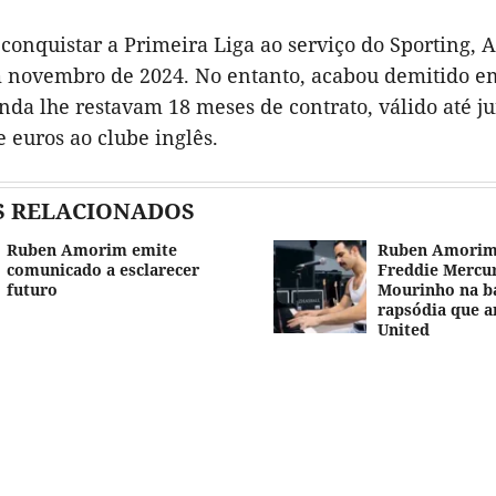
 conquistar a Primeira Liga ao serviço do Sporting,
 novembro de 2024. No entanto, acabou demitido em 
nda lhe restavam 18 meses de contrato, válido até j
 euros ao clube inglês.
S RELACIONADOS
Ruben Amorim emite
Ruben Amorim
comunicado a esclarecer
Freddie Mercury
futuro
Mourinho na ba
rapsódia que a
United