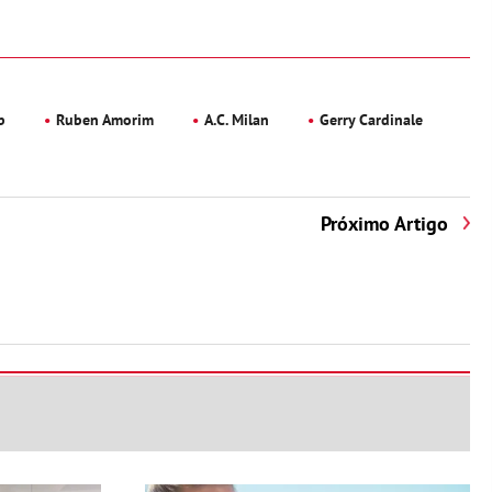
b
Ruben Amorim
A.C. Milan
Gerry Cardinale
Próximo Artigo