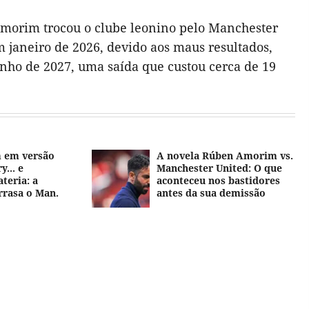
 Amorim trocou o clube leonino pelo Manchester
janeiro de 2026, devido aos maus resultados,
unho de 2027, uma saída que custou cerca de 19
 em versão
A novela Rúben Amorim vs.
... e
Manchester United: O que
teria: a
aconteceu nos bastidores
rrasa o Man.
antes da sua demissão