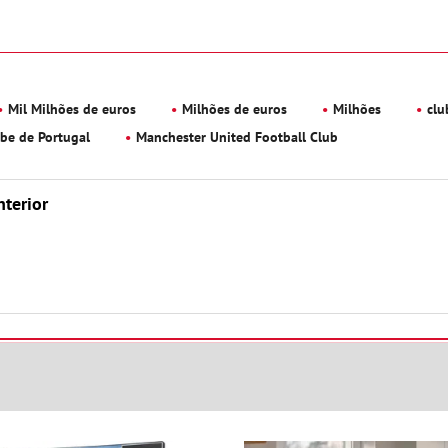
Mil Milhões de euros
Milhões de euros
Milhões
clu
ube de Portugal
Manchester United Football Club
nterior