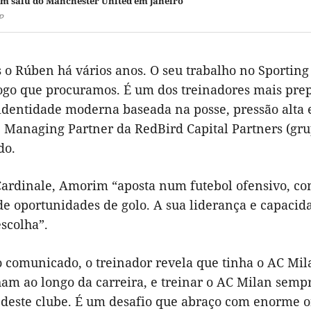
 saiu do Manchester United em janeiro
P
 o Rúben há vários anos. O seu trabalho no Sporting
 jogo que procuramos. É um dos treinadores mais pre
dentidade moderna baseada na posse, pressão alta e 
, Managing Partner da RedBird Capital Partners (gru
do.
ardinale, Amorim “aposta num futebol ofensivo, com 
 de oportunidades de golo. A sua liderança e capaci
scolha”.
comunicado, o treinador revela que tinha o AC Mil
m ao longo da carreira, e treinar o AC Milan sempr
deste clube. É um desafio que abraço com enorme o