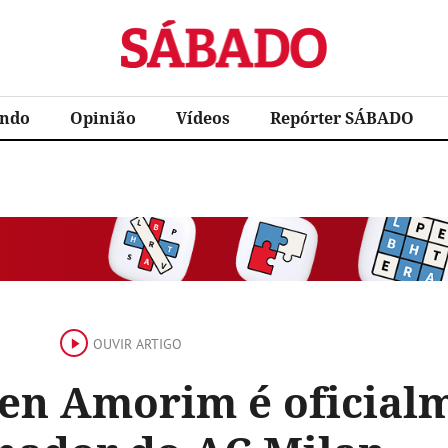
Sábado
ndo
Opinião
Vídeos
Repórter SÁBADO
OUVIR ARTIGO
en Amorim é oficial