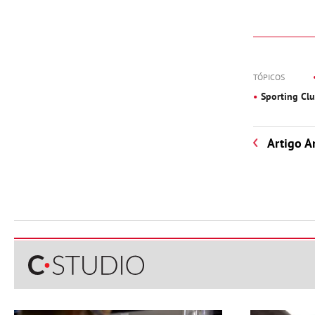
TÓPICOS
Sporting Cl
Artigo A