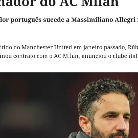
inador do AC Milan
dor português sucede a Massimiliano Allegri 
itido do Manchester United em janeiro passado, Rú
inou contrato com o AC Milan, anunciou o clube ital