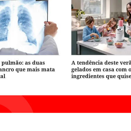
 pulmão: as duas
A tendência deste ver
cancro que mais mata
gelados em casa com 
al
ingredientes que quis