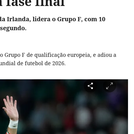
 fase final
a Irlanda, lidera o Grupo F, com 10
 segundo.
o Grupo F de qualificação europeia, e adiou a
undial de futebol de 2026.