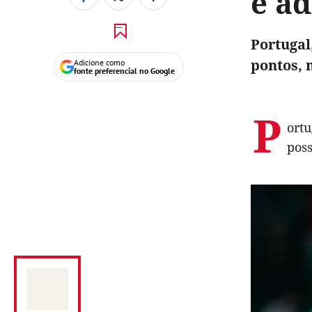
e ad
Portugal
pontos, 
Adicione como
fonte preferencial no Google
P
ortu
poss