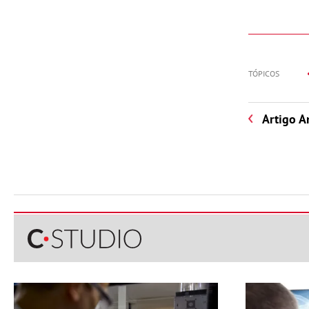
TÓPICOS
Artigo A