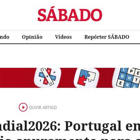
Sábado
ndo
Opinião
Vídeos
Repórter SÁBADO
OUVIR ARTIGO
dial2026: Portugal 