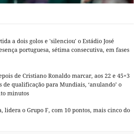
a a dois golos e 'silenciou' o Estádio José
resença portuguesa, sétima consecutiva, em fases
epois de Cristiano Ronaldo marcar, aos 22 e 45+3
 de qualificação para Mundiais, ‘anulando’ o
ito minutos
a, lidera o Grupo F, com 10 pontos, mais cinco do