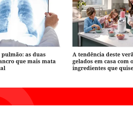
 pulmão: as duas
A tendência deste ver
cancro que mais mata
gelados em casa com 
al
ingredientes que quis