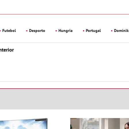
Futebol
Desporto
Hungria
Portugal
Dominik
nterior