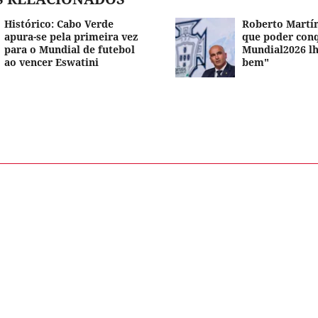
Histórico: Cabo Verde
Roberto Martí
apura-se pela primeira vez
que poder conq
para o Mundial de futebol
Mundial2026 lh
ao vencer Eswatini
bem"