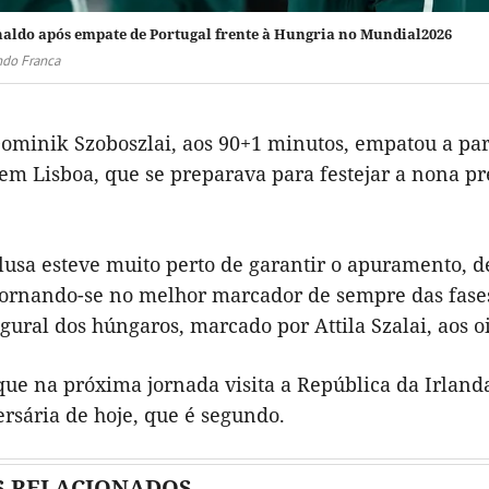
naldo após empate de Portugal frente à Hungria no Mundial2026
do Franca
minik Szoboszlai, aos 90+1 minutos, empatou a partid
em Lisboa, que se preparava para festejar a nona p
lusa esteve muito perto de garantir o apuramento, d
tornando-se no melhor marcador de sempre das fases
gural dos húngaros, marcado por Attila Szalai, aos o
que na próxima jornada visita a República da Irland
rsária de hoje, que é segundo.
S RELACIONADOS