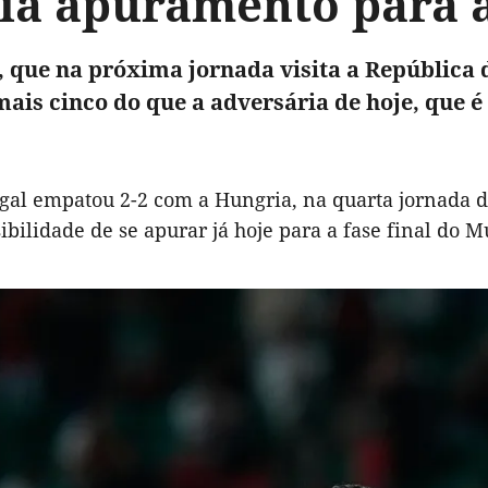
ia apuramento para a
, que na próxima jornada visita a República d
mais cinco do que a adversária de hoje, que é
gal empatou 2-2 com a Hungria, na quarta jornada d
ibilidade de se apurar já hoje para a fase final do M