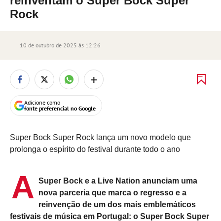
reinventam o Super Bock Super
Rock
10 de outubro de 2025 às 12:26
+
Adicione como
fonte preferencial no Google
Super Bock Super Rock lança um novo modelo que
prolonga o espírito do festival durante todo o ano
A
Super Bock e a Live Nation anunciam uma
nova parceria que marca o regresso e a
reinvenção de um dos mais emblemáticos
festivais de música em Portugal: o Super Bock Super