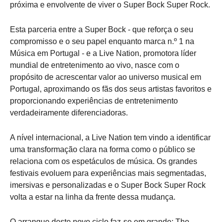
próxima e envolvente de viver o Super Bock Super Rock.
Esta parceria entre a Super Bock - que reforça o seu
compromisso e o seu papel enquanto marca n.º 1 na
Música em Portugal - e a Live Nation, promotora líder
mundial de entretenimento ao vivo, nasce com o
propósito de acrescentar valor ao universo musical em
Portugal, aproximando os fãs dos seus artistas favoritos e
proporcionando experiências de entretenimento
verdadeiramente diferenciadoras.
A nível internacional, a Live Nation tem vindo a identificar
uma transformação clara na forma como o público se
relaciona com os espetáculos de música. Os grandes
festivais evoluem para experiências mais segmentadas,
imersivas e personalizadas e o Super Bock Super Rock
volta a estar na linha da frente dessa mudança.
O arranque deste novo ciclo faz-se em grande: The