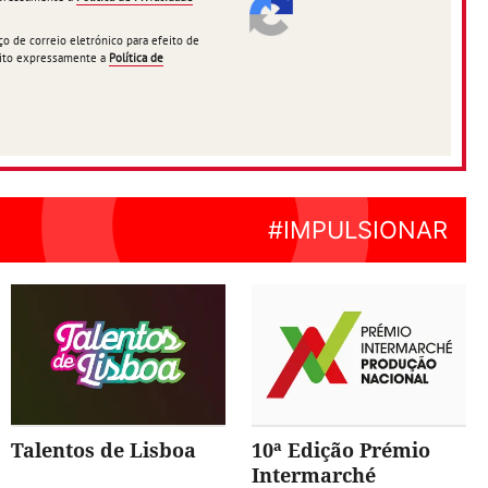
 de correio eletrónico para efeito de
ceito expressamente a
Política de
Talentos de Lisboa
10ª Edição Prémio
Intermarché