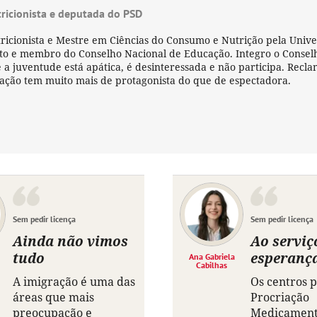
ricionista e deputada do PSD
ricionista e Mestre em Ciências do Consumo e Nutrição pela Univ
to e membro do Conselho Nacional de Educação. Integro o Conselho
 a juventude está apática, é desinteressada e não participa. Recl
ação tem muito mais de protagonista do que de espectadora.
Sem pedir licença
Sem pedir licença
Ainda não vimos
Ao serviç
tudo
esperanç
Ana Gabriela
Cabilhas
A imigração é uma das
Os centros p
áreas que mais
Procriação
preocupação e
Medicamente