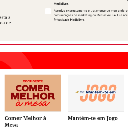
Medialivre
.
Autorizo expressamente o tratamento do meu endereço
comunicações de marketing da Medialivre S.A..Li e a
está a
Privacidade Medialivre
.
ada de
Comer Melhor à
Mantém-te em Jogo
Mesa