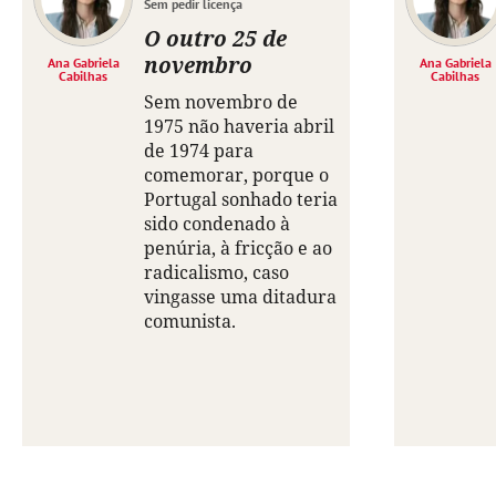
Sem pedir licença
O outro 25 de
novembro
Ana Gabriela
Ana Gabriela
Cabilhas
Cabilhas
Sem novembro de
1975 não haveria abril
de 1974 para
comemorar, porque o
Portugal sonhado teria
sido condenado à
penúria, à fricção e ao
radicalismo, caso
vingasse uma ditadura
comunista.