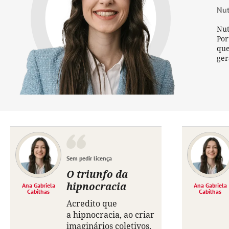
Nut
Nut
Por
que
ger
Sem pedir licença
O triunfo da
hipnocracia
Ana Gabriela
Ana Gabriela
Cabilhas
Cabilhas
Acredito que
a hipnocracia, ao criar
imaginários coletivos,