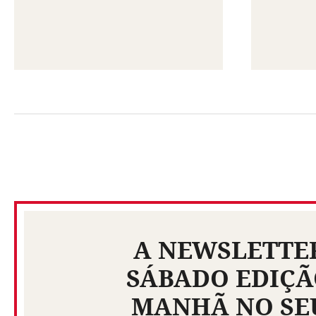
A NEWSLETTE
SÁBADO EDIÇ
MANHÃ NO SE