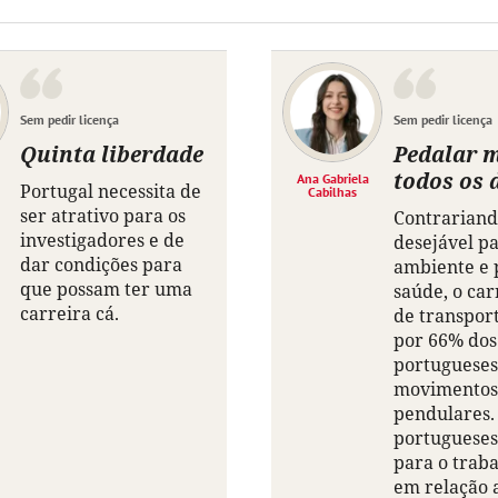
Sem pedir licença
Sem pedir licença
Quinta liberdade
Pedalar 
todos os 
Ana Gabriela
Portugal necessita de
Cabilhas
ser atrativo para os
Contrariand
investigadores e de
desejável pa
dar condições para
ambiente e 
que possam ter uma
saúde, o car
carreira cá.
de transport
por 66% dos
portugueses
movimentos
pendulares
portugueses
para o traba
em relação a