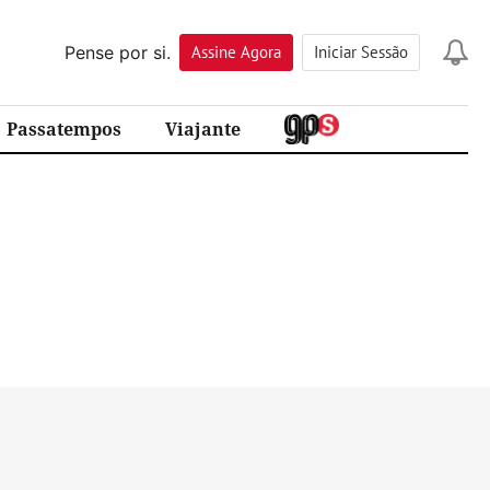
Pense por si.
Assine
Agora
Iniciar Sessão
Passatempos
Viajante