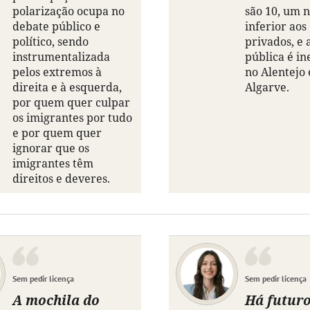
polarização ocupa no
são 10, um 
debate público e
inferior aos
político, sendo
privados, e 
instrumentalizada
pública é in
pelos extremos à
no Alentejo 
direita e à esquerda,
Algarve.
por quem quer culpar
os imigrantes por tudo
e por quem quer
ignorar que os
imigrantes têm
direitos e deveres.
Sem pedir licença
Sem pedir licença
A mochila do
Há futuro