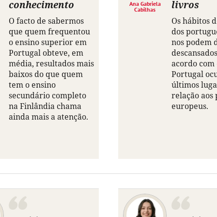
conhecimento
livros
Ana Gabriela
Cabilhas
O facto de sabermos
Os hábitos d
que quem frequentou
dos portugu
o ensino superior em
nos podem 
Portugal obteve, em
descansados
média, resultados mais
acordo com 
baixos do que quem
Portugal oc
tem o ensino
últimos lug
secundário completo
relação aos 
na Finlândia chama
europeus.
ainda mais a atenção.