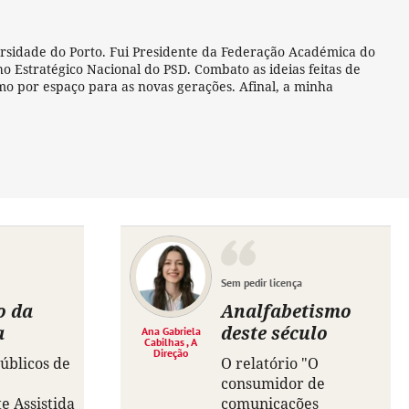
ersidade do Porto. Fui Presidente da Federação Académica do
 Estratégico Nacional do PSD. Combato as ideias feitas de
amo por espaço para as novas gerações. Afinal, a minha
Sem pedir licença
o da
Analfabetismo
a
deste século
Ana Gabriela
Cabilhas , A
Direção
úblicos de
O relatório "O
consumidor de
 Assistida
comunicações