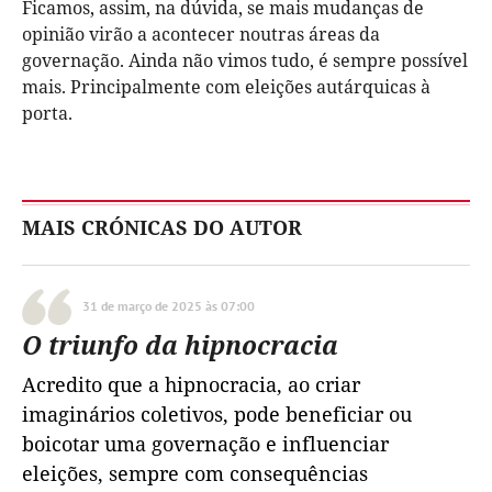
Ficamos, assim, na dúvida, se mais mudanças de
opinião virão a acontecer noutras áreas da
governação. Ainda não vimos tudo, é sempre possível
mais. Principalmente com eleições autárquicas à
porta.
MAIS CRÓNICAS DO AUTOR
31 de março de 2025 às 07:00
O triunfo da hipnocracia
Acredito que a hipnocracia, ao criar
imaginários coletivos, pode beneficiar ou
boicotar uma governação e influenciar
eleições, sempre com consequências