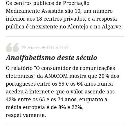
Os centros públicos de Procriação
Medicamente Assistida são 10, um número
inferior aos 18 centros privados, e a resposta
pública é inexistente no Alentejo e no Algarve.
06 de janeiro de 2025 às 08:00
Analfabetismo deste século
O relatório "O consumidor de comunicações
eletrónicas" da ANACOM mostra que 20% dos
portugueses entre os 55 e os 64 anos nunca
acedeu à internet e que o valor ascende aos
42% entre os 65 e os 74 anos, enquanto a
média europeia é de 8% e 22%,
respetivamente.