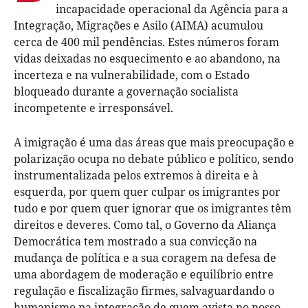
incapacidade operacional da Agência para a
Integração, Migrações e Asilo (AIMA) acumulou
cerca de 400 mil pendências. Estes números foram
vidas deixadas no esquecimento e ao abandono, na
incerteza e na vulnerabilidade, com o Estado
bloqueado durante a governação socialista
incompetente e irresponsável.
A imigração é uma das áreas que mais preocupação e
polarização ocupa no debate público e político, sendo
instrumentalizada pelos extremos à direita e à
esquerda, por quem quer culpar os imigrantes por
tudo e por quem quer ignorar que os imigrantes têm
direitos e deveres. Como tal, o Governo da Aliança
Democrática tem mostrado a sua convicção na
mudança de política e a sua coragem na defesa de
uma abordagem de moderação e equilíbrio entre
regulação e fiscalização firmes, salvaguardando o
humanismo na integração de quem avista no nosso