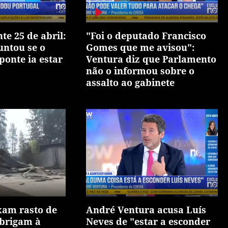
te 25 de abril:
"Foi o deputado Francisco
untou se o
Gomes que me avisou":
ponte ia estar
Ventura diz que Parlamento
não o informou sobre o
assalto ao gabinete
xam rasto de
André Ventura acusa Luís
obrigam à
Neves de "estar a esconder