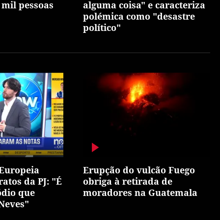
 mil pessoas
alguma coisa" e caracteriza
polémica como "desastre
político"
 Europeia
Erupção do vulcão Fuego
ratos da PJ: "É
obriga à retirada de
ódio que
moradores na Guatemala
 Neves"