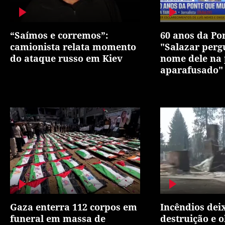
“Saímos e corremos”:
60 anos da Pon
camionista relata momento
"Salazar perg
do ataque russo em Kiev
nome dele na 
aparafusado"
Gaza enterra 112 corpos em
Incêndios dei
funeral em massa de
destruição e 