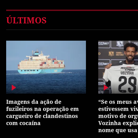
ÚLTIMOS
Imagens da ação de
“Se os meus a
fuzileiros na operação em
estivessem vi
cargueiro de clandestinos
motivo de org
com cocaína
Vozinha expli
nome que usa