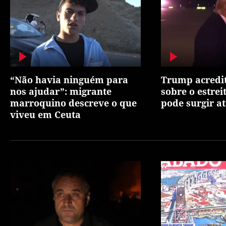
“Não havia ninguém para
Trump acredi
nos ajudar”: migrante
sobre o estre
marroquino descreve o que
pode surgir at
viveu em Ceuta