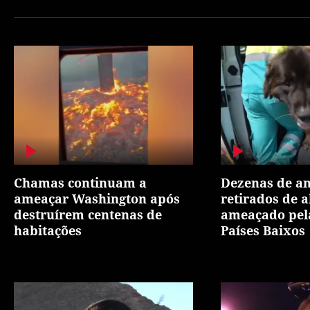
Chamas continuam a
Dezenas de a
ameaçar Washington após
retirados de a
destruírem centenas de
ameaçado pel
habitações
Países Baixos