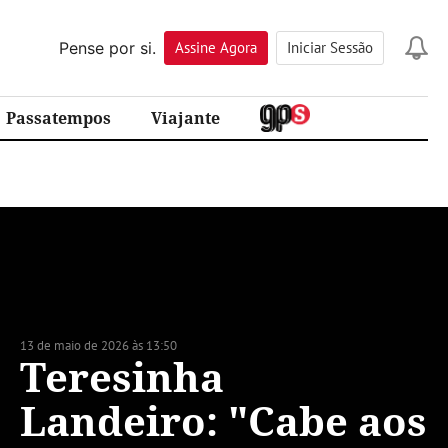
Pense por si.
Assine
Agora
Iniciar Sessão
Passatempos
Viajante
13 de maio de 2026 às 13:50
Teresinha
Landeiro: "Cabe aos