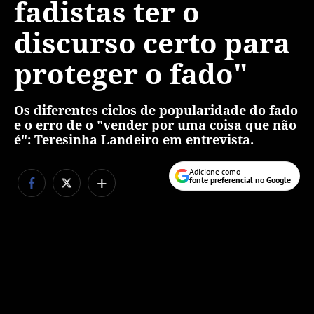
fadistas ter o
discurso certo para
proteger o fado"
Os diferentes ciclos de popularidade do fado
e o erro de o "vender por uma coisa que não
é": Teresinha Landeiro em entrevista.
Adicione como
+
fonte preferencial no Google