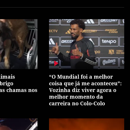
nimais
“O Mundial foi a melhor
brigo
coisa que já me aconteceu”:
as chamas nos
Vozinha diz viver agora o
melhor momento da
carreira no Colo-Colo