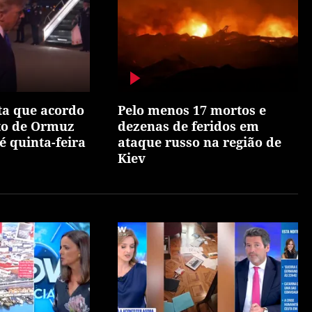
ta que acordo
Pelo menos 17 mortos e
ito de Ormuz
dezenas de feridos em
é quinta-feira
ataque russo na região de
Kiev