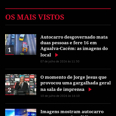
OS MAIS VISTOS
Autocarro desgovernado mata
duas pessoas e fere 16 em
1
Agualva-Cacém: as imagens do
local
07 de julho de 2026 às 11:30
O momento de Jorge Jesus que
provocou uma gargalhada geral
2
na sala de imprensa
10 de julho de 2026 às 16:10
Imagens mostram autocarro