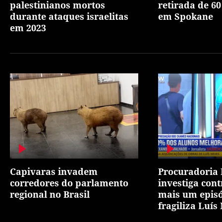
palestinianos mortos
retirada de 60
durante ataques israelitas
em Spokane
em 2023
Capivaras invadem
Procuradoria
corredores do parlamento
investiga cont
regional no Brasil
mais um epis
fragiliza Luís