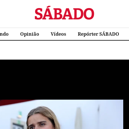
Sábado
ndo
Opinião
Vídeos
Repórter SÁBADO