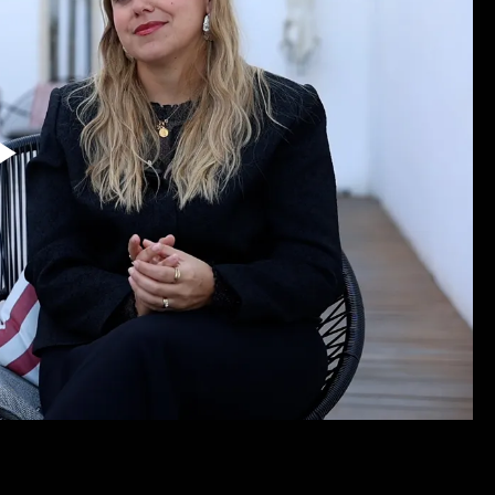
Reproduzir
Vídeo