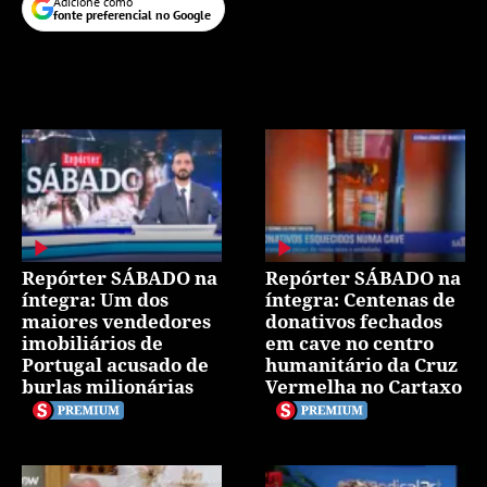
Adicione como
fonte preferencial no Google
Repórter SÁBADO na
Repórter SÁBADO na
íntegra: Um dos
íntegra: Centenas de
maiores vendedores
donativos fechados
imobiliários de
em cave no centro
Portugal acusado de
humanitário da Cruz
burlas milionárias
Vermelha no Cartaxo