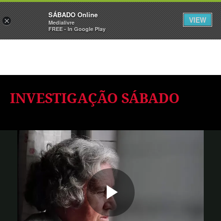
Sábado
SÁBADO Online
Assine
Iniciar Sessão
VIEW
×
Medialivre
FREE - In Google Play
INVESTIGAÇÃO SÁBADO
Reproduzi