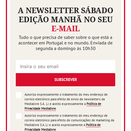
A NEWSLETTER SÁBADO
EDIÇÃO MANHÃ NO SEU
E-MAIL
Tudo o que precisa de saber sobre o que está a
acontecer em Portugal e no mundo. Enviada de
segunda a domingo às 10h30
SUBSCREVER
Autorizo expressamente o tratamento do meu endereço de
correio eletrónico para efeito de envio de newsletters da
Medialivre S.A.. Li e aceito expressamente a
Política de
Privacidade Medialivre
.
Autorizo expressamente o tratamento do meu endereço de
correio eletrónico para efeito de comunicações de marketing da
Medialivre S.A..Li e aceito expressamente a
Política de
Privacidade Medialivre
.