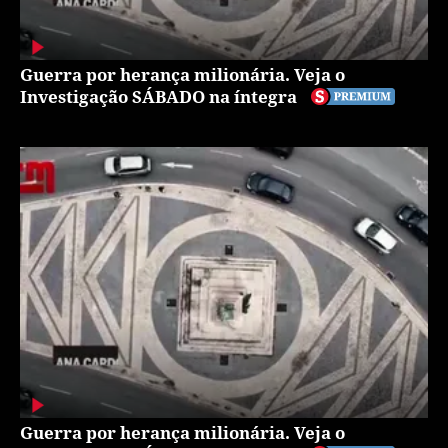
Guerra por herança milionária. Veja o
Investigação SÁBADO na íntegra
Guerra por herança milionária. Veja o