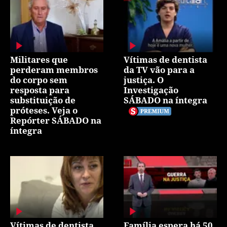
Militares que
Vítimas de dentista
perderam membros
da TV vão para a
do corpo sem
justiça. O
resposta para
Investigação
substituição de
SÁBADO na íntegra
próteses. Veja o
Repórter SÁBADO na
íntegra
Vítimas de dentista
Família espera há 50