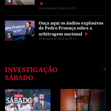
01 de maio de 2024 às 11:39
Ouça aqui os áudios explosivos
de Pedro Proença sobre a
arbitragem nacional
5
29 de julho de 2026 às 08:14
INVESTIGAÇÃO
SÁBADO