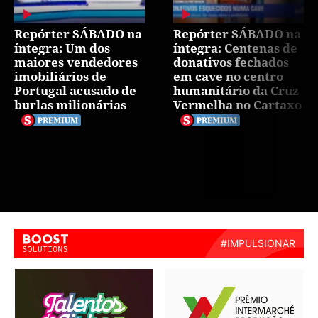
Repórter SÁBADO na
Repórter SÁBADO na
íntegra: Um dos
íntegra: Centenas de
maiores vendedores
donativos fechados
imobiliários de
em cave no centro
Portugal acusado de
humanitário da Cruz
burlas milionárias
Vermelha no Cartaxo