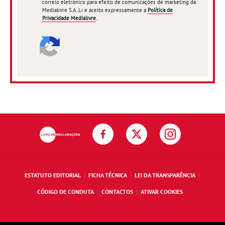
correio eletrónico para efeito de comunicações de marketing da
Medialivre S.A..Li e aceito expressamente a
Política de
Privacidade Medialivre
.
ESTATUTO EDITORIAL
FICHA TÉCNICA
LEI DA TRANSPARÊNCIA
CÓDIGO DE CONDUTA
CONTACTOS
ATIVAR COOKIES