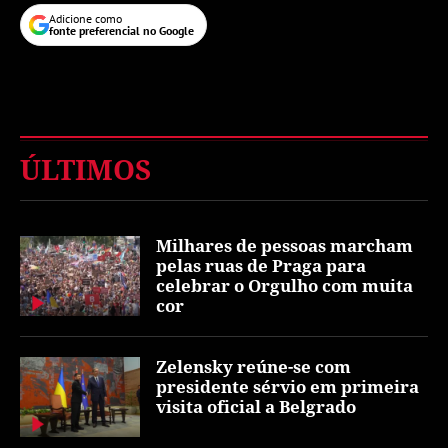
Adicione como
fonte preferencial no Google
ÚLTIMOS
Milhares de pessoas marcham
pelas ruas de Praga para
celebrar o Orgulho com muita
cor
Zelensky reúne-se com
presidente sérvio em primeira
visita oficial a Belgrado