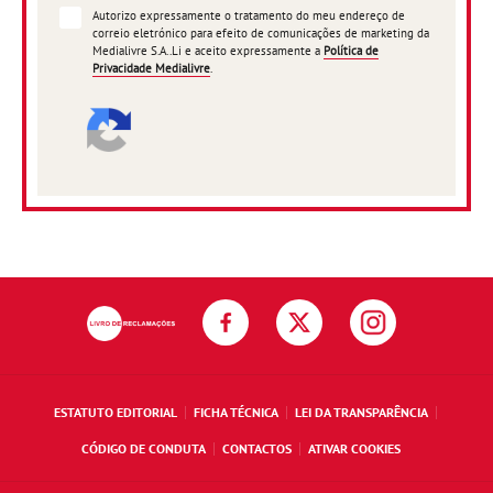
Autorizo expressamente o tratamento do meu endereço de
correio eletrónico para efeito de comunicações de marketing da
Medialivre S.A..Li e aceito expressamente a
Política de
Privacidade Medialivre
.
ESTATUTO EDITORIAL
FICHA TÉCNICA
LEI DA TRANSPARÊNCIA
CÓDIGO DE CONDUTA
CONTACTOS
ATIVAR COOKIES