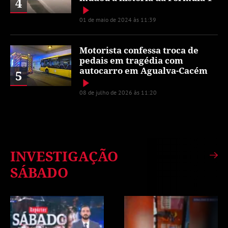
4
01 de maio de 2024 às 11:39
Motorista confessa troca de
pedais em tragédia com
autocarro em Agualva-Cacém
5
08 de julho de 2026 às 11:20
INVESTIGAÇÃO
SÁBADO