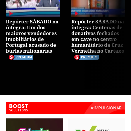
Repórter SÁBADO na
Repórter SÁBADO na
íntegra: Um dos
íntegra: Centenas de
maiores vendedores
donativos fechados
imobiliários de
em cave no centro
Portugal acusado de
humanitário da Cruz
burlas milionárias
Vermelha no Cartaxo