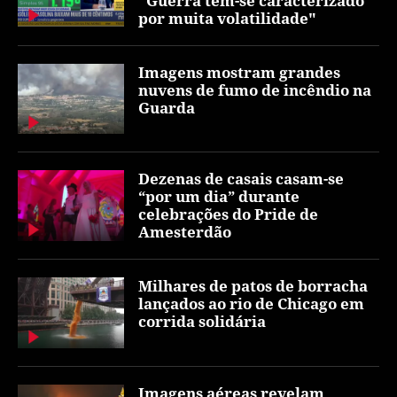
"Guerra tem-se caracterizado
por muita volatilidade"
Imagens mostram grandes
nuvens de fumo de incêndio na
Guarda
Dezenas de casais casam-se
“por um dia” durante
celebrações do Pride de
Amesterdão
Milhares de patos de borracha
lançados ao rio de Chicago em
corrida solidária
Imagens aéreas revelam