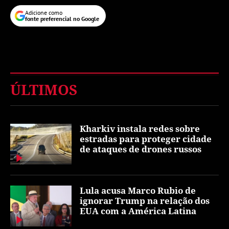
Adicione como
fonte preferencial no Google
ÚLTIMOS
Kharkiv instala redes sobre
estradas para proteger cidade
de ataques de drones russos
Lula acusa Marco Rubio de
ignorar Trump na relação dos
EUA com a América Latina