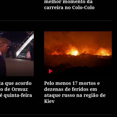
melhor momento da
carreira no Colo-Colo
ta que acordo
Pelo menos 17 mortos e
ito de Ormuz
dezenas de feridos em
é quinta-feira
ataque russo na região de
Kiev