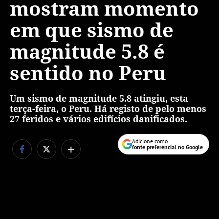
mostram momento
em que sismo de
magnitude 5.8 é
sentido no Peru
Um sismo de magnitude 5.8 atingiu, esta
terça-feira, o Peru. Há registo de pelo menos
27 feridos e vários edifícios danificados.
Adicione como
+
fonte preferencial no Google