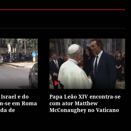
Israel e do
Papa Leão XIV encontra-se
m-se em Roma
com ator Matthew
nda de
McConaughey no Vaticano