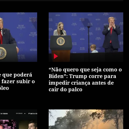
“Não quero que seja como o
 que poderá
Biden”: Trump corre para
 fazer subir o
impedir criança antes de
óleo
cair do palco