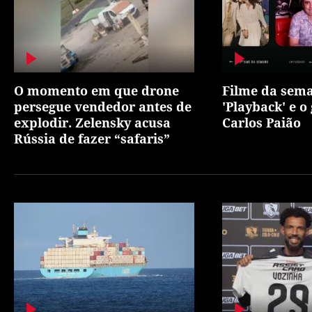
O momento em que drone
Filme da sem
persegue vendedor antes de
'Playback' e o
explodir. Zelensky acusa
Carlos Paião
Rússia de fazer “safaris”