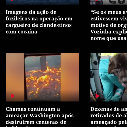
Imagens da ação de
“Se os meus a
fuzileiros na operação em
estivessem vi
cargueiro de clandestinos
motivo de org
com cocaína
Vozinha expli
nome que usa
Chamas continuam a
Dezenas de a
ameaçar Washington após
retirados de a
destruírem centenas de
ameaçado pel