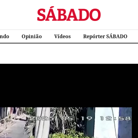
Sábado
ndo
Opinião
Vídeos
Repórter SÁBADO