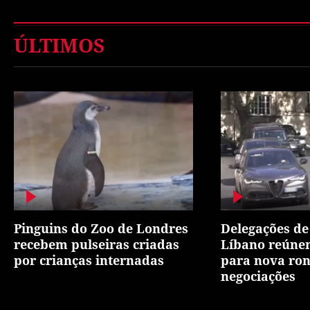
ÚLTIMOS
Pinguins do Zoo de Londres
Delegações de 
recebem pulseiras criadas
Líbano reúne
por crianças internadas
para nova ro
negociações