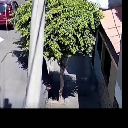
Reproduzir
Vídeo