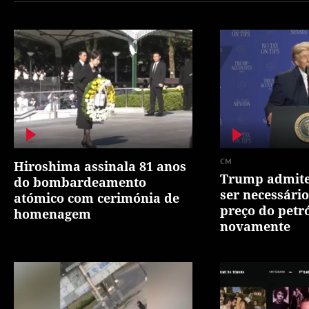
CM
Hiroshima assinala 81 anos
Trump admite
do bombardeamento
ser necessário
atómico com cerimónia de
preço do petr
homenagem
novamente