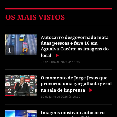
OS MAIS VISTOS
Autocarro desgovernado mata
duas pessoas e fere 16 em
1
Agualva-Cacém: as imagens do
local
07 de julho de 2026 às 11:30
O momento de Jorge Jesus que
provocou uma gargalhada geral
2
na sala de imprensa
10 de julho de 2026 às 16:10
Imagens mostram autocarro