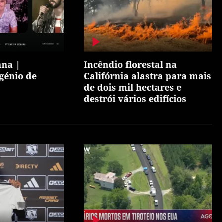
ana |
Incêndio florestal na
 génio de
Califórnia alastra para mais
de dois mil hectares e
destrói vários edifícios