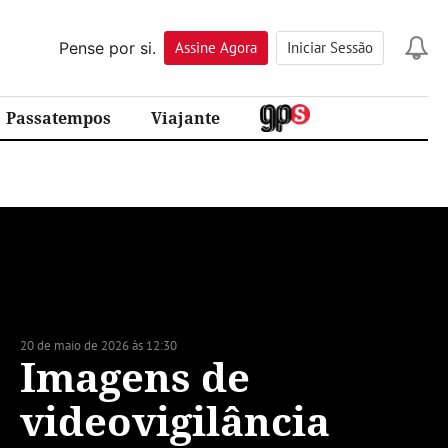
Pense por si.
Assine
Agora
Iniciar Sessão
Passatempos
Viajante
20 de maio de 2026 às 12:30
Imagens de
videovigilância