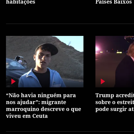
habitações
Países Baixos
“Não havia ninguém para
Trump acredi
nos ajudar”: migrante
sobre o estre
marroquino descreve o que
pode surgir at
viveu em Ceuta