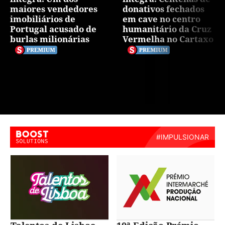
maiores vendedores
donativos fechados
imobiliários de
em cave no centro
Portugal acusado de
humanitário da Cruz
burlas milionárias
Vermelha no Cartaxo