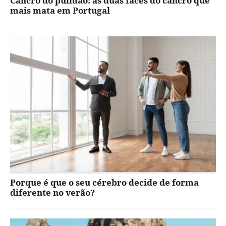
Cancro do pulmão: as duas faces do cancro que
mais mata em Portugal
Porque é que o seu cérebro decide de forma
diferente no verão?