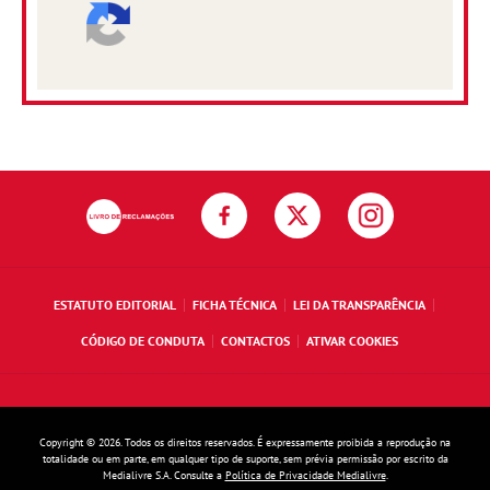
ESTATUTO EDITORIAL
FICHA TÉCNICA
LEI DA TRANSPARÊNCIA
CÓDIGO DE CONDUTA
CONTACTOS
ATIVAR COOKIES
Copyright © 2026. Todos os direitos reservados. É expressamente proibida a reprodução na
totalidade ou em parte, em qualquer tipo de suporte, sem prévia permissão por escrito da
Medialivre S.A. Consulte a
Política de Privacidade Medialivre
.