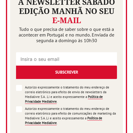
A NEWSLETTER SÁBADO
EDIÇÃO MANHÃ NO SEU
E-MAIL
Tudo o que precisa de saber sobre o que está a
acontecer em Portugal e no mundo. Enviada de
segunda a domingo às 10h30
SUBSCREVER
Autorizo expressamente o tratamento do meu endereço de
correio eletrónico para efeito de envio de newsletters da
Medialivre S.A.. Li e aceito expressamente a
Política de
Privacidade Medialivre
.
Autorizo expressamente o tratamento do meu endereço de
correio eletrónico para efeito de comunicações de marketing da
Medialivre S.A..Li e aceito expressamente a
Política de
Privacidade Medialivre
.