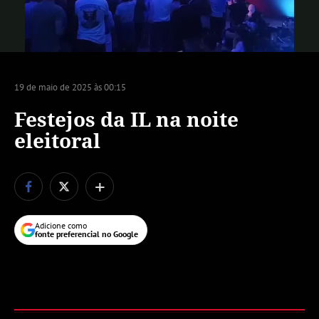
Vídeo
19 de maio de 2025 às 00:15
Festejos da IL na noite
eleitoral
+
Adicione como
fonte preferencial no Google