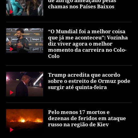
de abrigo ameaçado pelas
chamas nos Países Baixos
“O Mundial foi a melhor coisa
que já me aconteceu”: Vozinha
diz viver agora o melhor
momento da carreira no Colo-
Colo
Trump acredita que acordo
sobre o estreito de Ormuz pode
surgir até quinta-feira
Pelo menos 17 mortos e
dezenas de feridos em ataque
russo na região de Kiev