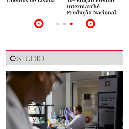
Talentos de Lisboa
10ª Edição Prémio
Intermarché
Produção Nacional