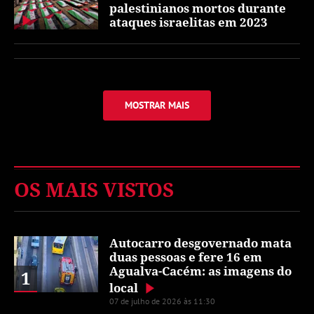
palestinianos mortos durante
ataques israelitas em 2023
MOSTRAR MAIS
OS MAIS VISTOS
Autocarro desgovernado mata
duas pessoas e fere 16 em
Agualva-Cacém: as imagens do
1
local
07 de julho de 2026 às 11:30