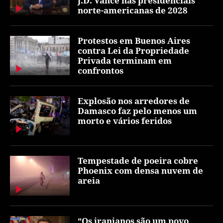
J.D. Vance nas presidenciais
norte-americanas de 2028
Protestos em Buenos Aires
contra Lei da Propriedade
Privada terminam em
confrontos
Explosão nos arredores de
Damasco faz pelo menos um
morto e vários feridos
Tempestade de poeira cobre
Phoenix com densa nuvem de
areia
“Os iranianos são um povo