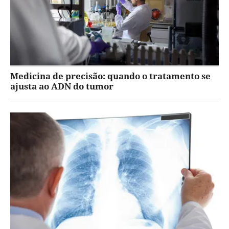
Medicina de precisão: quando o tratamento se
ajusta ao ADN do tumor