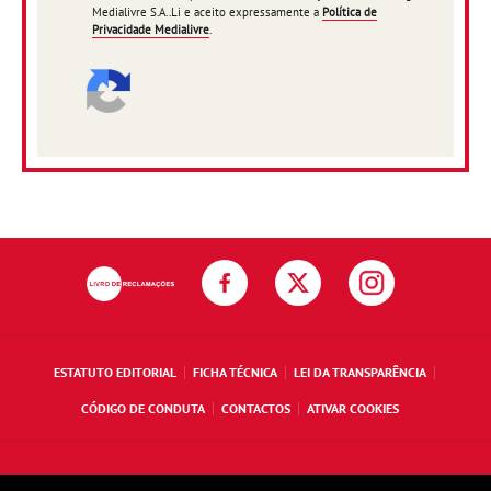
Medialivre S.A..Li e aceito expressamente a
Política de
Privacidade Medialivre
.
ESTATUTO EDITORIAL
FICHA TÉCNICA
LEI DA TRANSPARÊNCIA
CÓDIGO DE CONDUTA
CONTACTOS
ATIVAR COOKIES