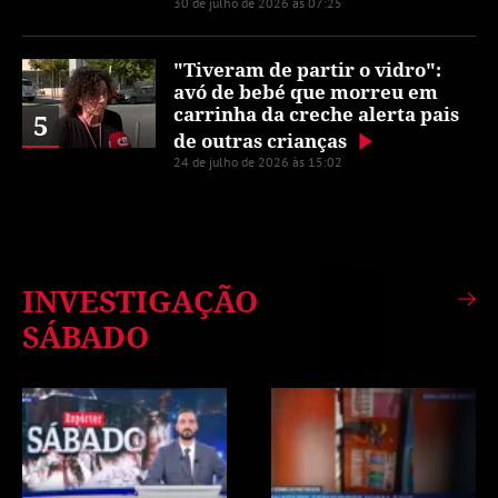
30 de julho de 2026 às 07:25
"Tiveram de partir o vidro":
avó de bebé que morreu em
carrinha da creche alerta pais
5
de outras crianças
24 de julho de 2026 às 15:02
INVESTIGAÇÃO
SÁBADO