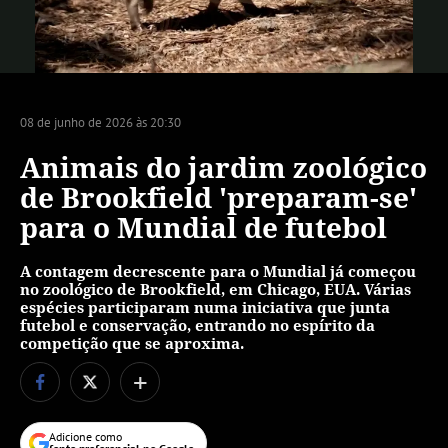
Vídeo
08 de junho de 2026 às 20:30
Animais do jardim zoológico
de Brookfield 'preparam-se'
para o Mundial de futebol
A contagem decrescente para o Mundial já começou
no zoológico de Brookfield, em Chicago, EUA. Várias
espécies participaram numa iniciativa que junta
futebol e conservação, entrando no espírito da
competição que se aproxima.
+
Adicione como