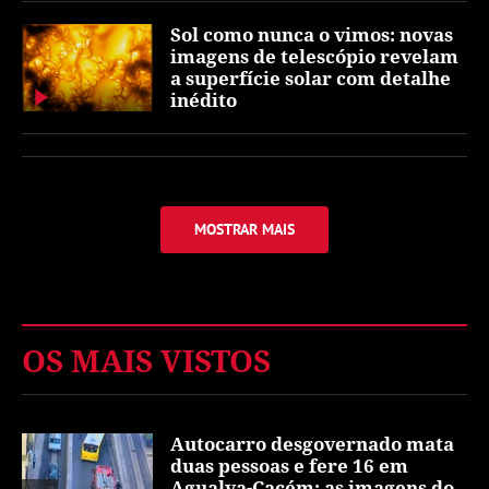
Sol como nunca o vimos: novas
imagens de telescópio revelam
a superfície solar com detalhe
inédito
MOSTRAR MAIS
OS MAIS VISTOS
Autocarro desgovernado mata
duas pessoas e fere 16 em
Agualva-Cacém: as imagens do