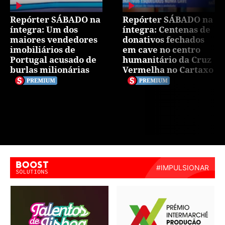
Repórter SÁBADO na
Repórter SÁBADO na
íntegra: Um dos
íntegra: Centenas de
maiores vendedores
donativos fechados
imobiliários de
em cave no centro
Portugal acusado de
humanitário da Cruz
burlas milionárias
Vermelha no Cartaxo