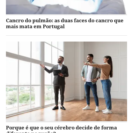
Cancro do pulmão: as duas faces do cancro que
mais mata em Portugal
Porque é que o seu cérebro decide de forma