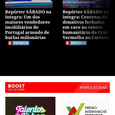
Repórter SÁBADO na
Repórter SÁBADO na
íntegra: Um dos
íntegra: Centenas de
maiores vendedores
donativos fechados
imobiliários de
em cave no centro
Portugal acusado de
humanitário da Cruz
burlas milionárias
Vermelha no Cartaxo