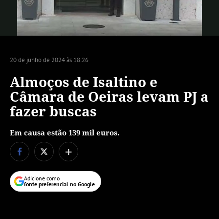
Vídeo
20 de junho de 2024 às 18:26
Almoços de Isaltino e
Câmara de Oeiras levam PJ a
fazer buscas
Em causa estão 139 mil euros.
+
Adicione como
fonte preferencial no Google