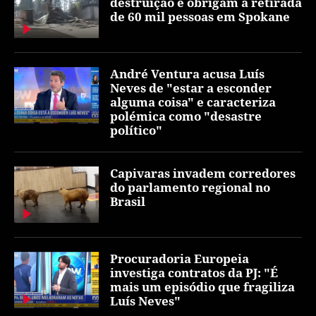
destruição e obrigam à retirada
de 60 mil pessoas em Spokane
André Ventura acusa Luís
Neves de "estar a esconder
alguma coisa" e caracteriza
polémica como "desastre
político"
Capivaras invadem corredores
do parlamento regional no
Brasil
Procuradoria Europeia
investiga contratos da PJ: "É
mais um episódio que fragiliza
Luís Neves"