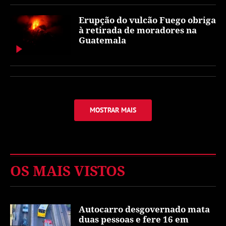
Erupção do vulcão Fuego obriga
à retirada de moradores na
Guatemala
MOSTRAR MAIS
OS MAIS VISTOS
Autocarro desgovernado mata
duas pessoas e fere 16 em