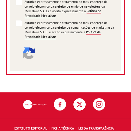
Autorizo expressamente o tratamento do meu endereço de
correio eletrónico para efeito de envio de newsletters da
Medialivre S.A.. Li e aceito expressamente a
Política de
Privacidade Medialivre
.
Autorizo expressamente o tratamento do meu endereço de
correio eletrónico para efeito de comunicações de marketing da
Medialivre S.A..Li e aceito expressamente a
Política de
Privacidade Medialivre
.
ESTATUTO EDITORIAL
FICHA TÉCNICA
LEI DA TRANSPARÊNCIA