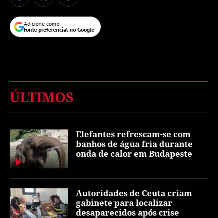
Adicione como
fonte preferencial no Google
ÚLTIMOS
Elefantes refrescam-se com
banhos de água fria durante
onda de calor em Budapeste
Autoridades de Ceuta criam
gabinete para localizar
desaparecidos após crise