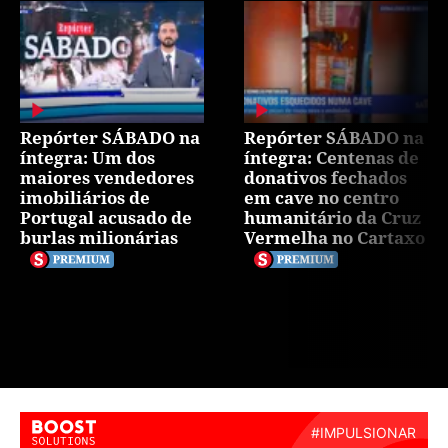
Repórter SÁBADO na
Repórter SÁBADO na
íntegra: Um dos
íntegra: Centenas de
maiores vendedores
donativos fechados
imobiliários de
em cave no centro
Portugal acusado de
humanitário da Cruz
burlas milionárias
Vermelha no Cartaxo