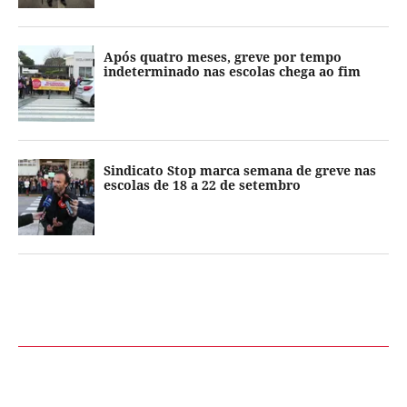
Após quatro meses, greve por tempo
indeterminado nas escolas chega ao fim
Sindicato Stop marca semana de greve nas
escolas de 18 a 22 de setembro