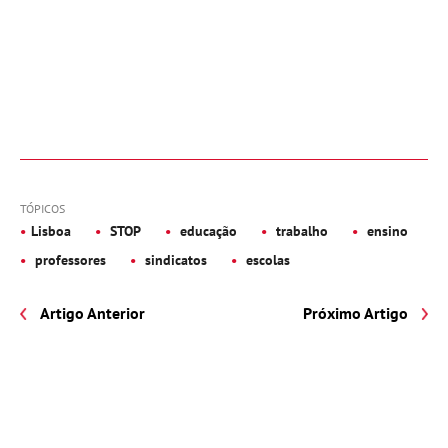
TÓPICOS
Lisboa
STOP
educação
trabalho
ensino
professores
sindicatos
escolas
Artigo Anterior
Próximo Artigo