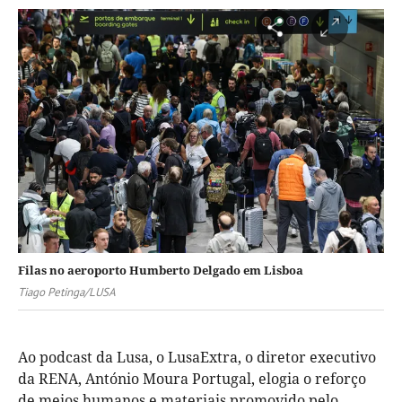
Filas no aeroporto Humberto Delgado em Lisboa
Tiago Petinga/LUSA
Ao podcast da Lusa, o LusaExtra, o diretor executivo
da RENA, António Moura Portugal, elogia o reforço
de meios humanos e materiais promovido pelo