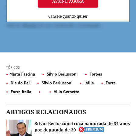
ASSINE AGORA
Cancele quando quiser
TÓPICOS
Marta Fascina
Silvio Berlusconi
Forbes
Dia do Pai
Sílvio Berlusconi
Itália
Forza
Forza Italia
Villa Gernetto
ARTIGOS RELACIONADOS
Silvio Berlusconi troca namorada de 34 anos
por deputada de 30