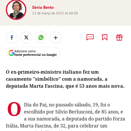
Sónia Bento
23 de março de 2022 às 08:00
+
Adicione como
fonte preferencial no Google
O ex-primeiro-ministro italiano fez um
casamento "simbólico" com a namorada, a
deputada Marta Fascina, que é 53 anos mais nova.
O
Dia do Pai, no passado sábado, 19, foi o
escolhido por Silvio Berlusconi, de 85 anos, e
a sua namorada, a deputada do partido Forza
Itália, Marta Fascina, de 32, para celebrar um