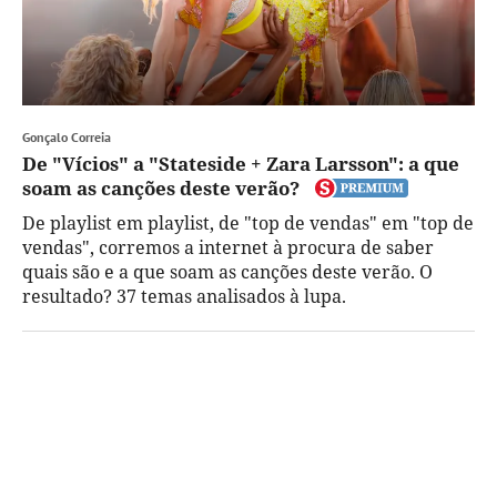
Gonçalo Correia
De "Vícios" a "Stateside + Zara Larsson": a que
soam as canções deste verão?
De playlist em playlist, de "top de vendas" em "top de
vendas", corremos a internet à procura de saber
quais são e a que soam as canções deste verão. O
resultado? 37 temas analisados à lupa.