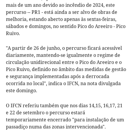
mais de um ano devido ao incêndio de 2024, este
percurso -- PR1 - está ainda a ser alvo de obras de
melhoria, estando aberto apenas às sextas-feiras,
sábados e domingos, no sentido Pico do Areeiro - Pico
Ruivo.
"A partir de 26 de junho, o percurso ficará acessível
diariamente, mantendo-se igualmente o regime de
circulação unidirecional entre o Pico do Areeiro e o
Pico Ruivo, definido no âmbito das medidas de gestão
e segurança implementadas após a derrocada
ocorrida no local", indica o IFCN, na nota divulgada
este domingo.
O IFCN referiu também que nos dias 14,15, 16,17, 21
e 22 de setembro o percurso estará
temporariamente encerrado "para instalação de um
passadiço numa das zonas intervencionada".