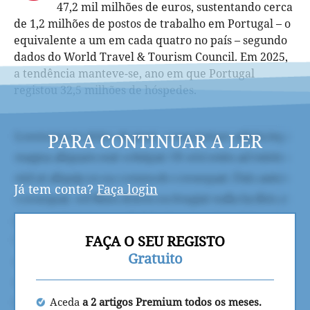
47,2 mil milhões de euros, sustentando cerca
de 1,2 milhões de postos de trabalho em Portugal – o
equivalente a um em cada quatro no país – segundo
dados do World Travel & Tourism Council. Em 2025,
a tendência manteve-se, ano em que Portugal
registou 32,5 milhões de hóspedes.
PARA CONTINUAR A LER
Já tem conta?
Faça login
FAÇA O SEU REGISTO
Gratuito
Aceda
a 2 artigos Premium todos os meses.