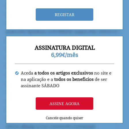
REGISTAR
ASSINATURA DIGITAL
6,99€/mês
Aceda
a todos os artigos exclusivos
no site e
na aplicação e a
todos os beneficios
de ser
assinante SÁBADO
ASSINE AGORA
Cancele quando quiser