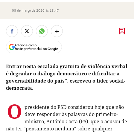
08 de março de 2020 às 18:47
+
Adicione como
fonte preferencial no Google
Entrar nesta escalada gratuita de violência verbal
é degradar o diálogo democrático e dificultar a
governabilidade do país", escreveu o líder social-
democrata.
O
presidente do PSD considerou hoje que não
deve responder às palavras do primeiro-
ministro, António Costa (PS), que o acusou de
não ter "pensamento nenhum" sobre qualquer