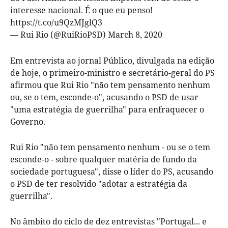
interesse nacional. É o que eu penso!
https://t.co/u9QzMJglQ3
— Rui Rio (@RuiRioPSD)
March 8, 2020
Em entrevista ao jornal Público, divulgada na edição
de hoje, o primeiro-ministro e secretário-geral do PS
afirmou que Rui Rio "não tem pensamento nenhum
ou, se o tem, esconde-o", acusando o PSD de usar
"uma estratégia de guerrilha" para enfraquecer o
Governo.
Rui Rio "não tem pensamento nenhum - ou se o tem
esconde-o - sobre qualquer matéria de fundo da
sociedade portuguesa", disse o líder do PS, acusando
o PSD de ter resolvido "adotar a estratégia da
guerrilha".
No âmbito do ciclo de dez entrevistas "Portugal... e