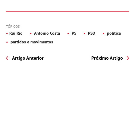
TÓPICOS
Rui Rio
António Costa
PS
PSD
política
partidos e movimentos
Artigo Anterior
Próximo Artigo