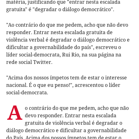
matéria, justificando que "entrar nesta escalada
gratuita" é "degradar o diálogo democrático".
"Ao contrário do que me pedem, acho que não devo
responder. Entrar nesta escalada gratuita de
violência verbal é degradar o diálogo democrático e
dificultar a governabilidade do país", escreveu o
líder social-democrata, Rui Rio, na sua página na
rede social Twitter.
"Acima dos nossos ímpetos tem de estar o interesse
nacional. É o que eu penso!", acrescentou o líder
social-democrata.
A
o contrário do que me pedem, acho que não
devo responder. Entrar nesta escalada
gratuita de violência verbal é degradar o
diálogo democrático e dificultar a governabilidade
do País. Acima dos nossos ímpetos tem de estar o