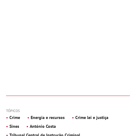
TÓPICOS
Crime
Energia e recursos
Crime lei e justiça
Sines
António Costa
Tribunal Central de Instrução Criminal