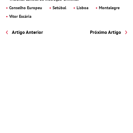
Conselho Europeu
Setúbal
Lisboa
Montalegre
Vítor Escária
Artigo Anterior
Próximo Artigo