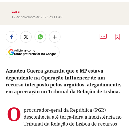
Lusa
12 de novembro de 2025 às 11:49
+
Adicione como
fonte preferencial no Google
Amadeu Guerra garantiu que o MP estava
dependente na Operação Influencer de um
recurso interposto pelos arguidos, alegadamente,
em apreciação no Tribunal da Relação de Lisboa.
O
procurador-geral da República (PGR)
desconhecia até terça-feira a inexistência no
Tribunal da Relação de Lisboa de recursos