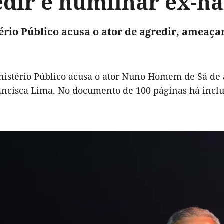
edir e humilhar ex-
ério Público acusa o ator de agredir, ameaça
nistério Público acusa o ator Nuno Homem de Sá de 
ancisca Lima. No documento de 100 páginas há inclu