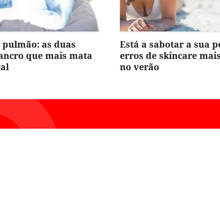
 pulmão: as duas
Está a sabotar a sua p
cancro que mais mata
erros de skincare ma
al
no verão