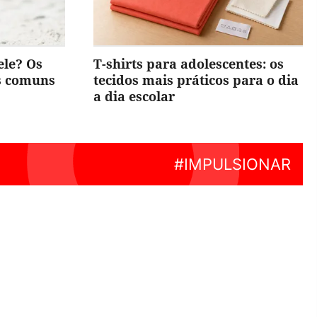
ele? Os
T-shirts para adolescentes: os
is comuns
tecidos mais práticos para o dia
a dia escolar