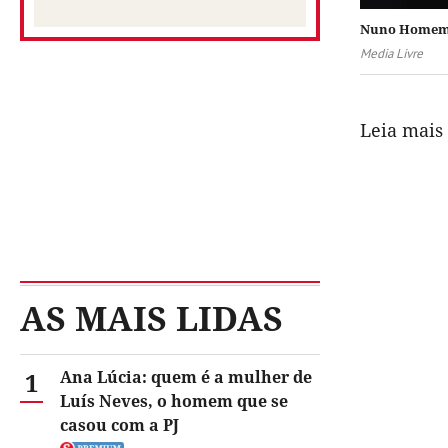
Nuno Homem d
Media Livre
Leia mais
AS MAIS LIDAS
1
Ana Lúcia: quem é a mulher de
Luís Neves, o homem que se
casou com a PJ