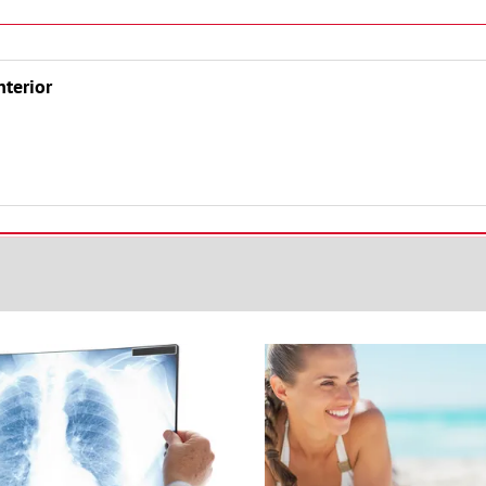
nterior