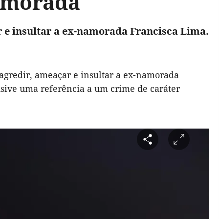
namorada
r e insultar a ex-namorada Francisca Lima.
agredir, ameaçar e insultar a ex-namorada
sive uma referência a um crime de caráter