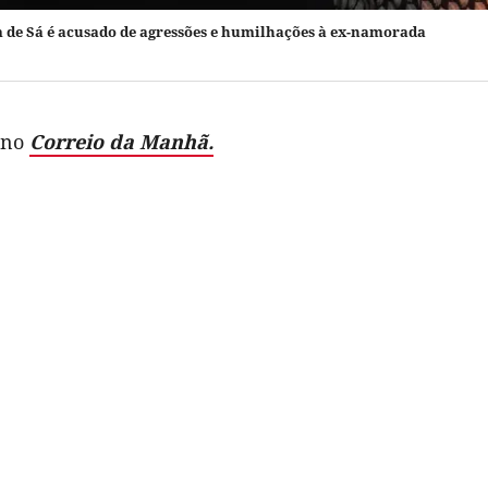
e Sá é acusado de agressões e humilhações à ex-namorada
 no
Correio da Manhã.