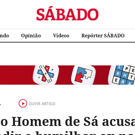
Sábado
ndo
Opinião
Vídeos
Repórter SÁBADO
L
OUVIR ARTIGO
o Homem de Sá acusa