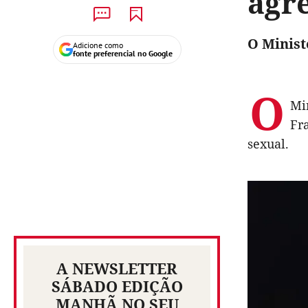
agr
O Minist
Adicione como
fonte preferencial no Google
O
Mi
Fr
sexual.
A NEWSLETTER
SÁBADO EDIÇÃO
MANHÃ NO SEU