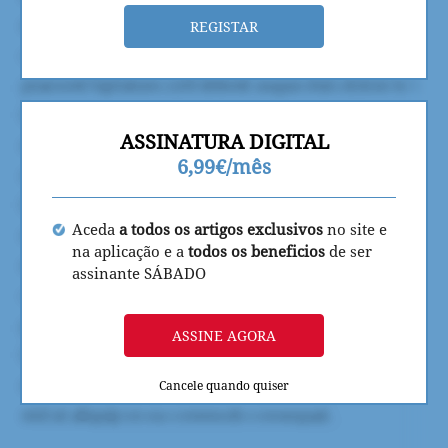
REGISTAR
ASSINATURA DIGITAL
6,99€/mês
Aceda
a todos os artigos exclusivos
no site e
na aplicação e a
todos os beneficios
de ser
assinante SÁBADO
ASSINE AGORA
Cancele quando quiser