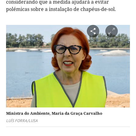
considerando que a medida ajudará a evitar
polémicas sobre a instalação de chapéus-de-sol.
Ministra do Ambiente, Maria da Graça Carvalho
LUÍS FORRA/LUSA