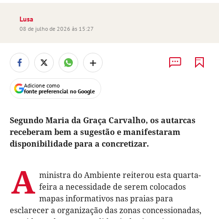
Lusa
08 de julho de 2026 às 15:27
+
Adicione como
fonte preferencial no Google
Segundo Maria da Graça Carvalho, os autarcas
receberam bem a sugestão e manifestaram
disponibilidade para a concretizar.
A
ministra do Ambiente reiterou esta quarta-
feira a necessidade de serem colocados
mapas informativos nas praias para
esclarecer a organização das zonas concessionadas,