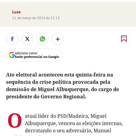
Lusa
21 de março de 2024 às 22:13
+
Adicione como
fonte preferencial no Google
Ato eleitoral aconteceu esta quinta-feira na
sequência da crise política provocada pela
demissão de Miguel Albuquerque, do cargo de
presidente do Governo Regional.
O
atual líder do PSD/Madeira, Miguel
Albuquerque, venceu as eleições internas,
derrotando o seu adversário, Manuel