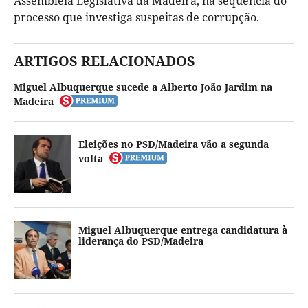
Assembleia Legislativa da Madeira, na sequência do
processo que investiga suspeitas de corrupção.
ARTIGOS RELACIONADOS
Miguel Albuquerque sucede a Alberto João Jardim na
Madeira
Eleições no PSD/Madeira vão a segunda
volta
Miguel Albuquerque entrega candidatura à
liderança do PSD/Madeira