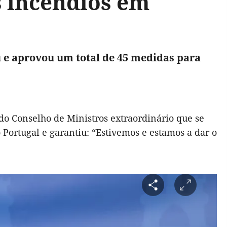
s incêndios em
u e aprovou um total de 45 medidas para
 do Conselho de Ministros extraordinário que se
Portugal e garantiu: “Estivemos e estamos a dar o