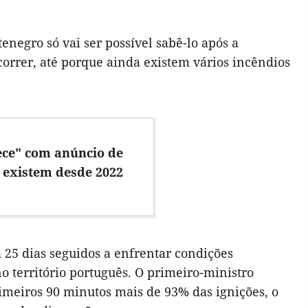
negro só vai ser possível sabê-lo após a
correr, até porque ainda existem vários incêndios
ece" com anúncio de
 existem desde 2022
25 dias seguidos a enfrentar condições
 território português. O primeiro-ministro
rimeiros 90 minutos mais de 93% das ignições, o