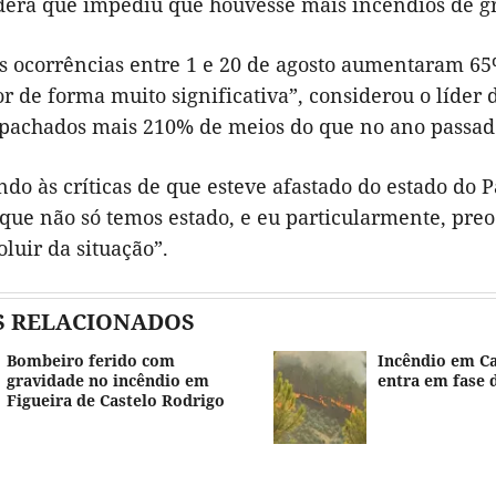
dera que impediu que houvesse mais incêndios de 
as ocorrências entre 1 e 20 de agosto aumentaram 65
or de forma muito significativa”, considerou o líde
pachados mais 210% de meios do que no ano passado
do às críticas de que esteve afastado do estado do 
ue não só temos estado, e eu particularmente, pr
oluir da situação”.
S RELACIONADOS
Bombeiro ferido com
Incêndio em Ca
gravidade no incêndio em
entra em fase 
Figueira de Castelo Rodrigo