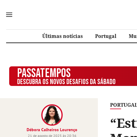
Últimas notícias
Portugal
Mu
PASSATEMPOS
DESCUBRA OS NOVOS DESAFIOS DA SÁBADO
PORTUGA
“Es
Débora Calheiros Lourenço
21 de agosto de 2025 às 20:36