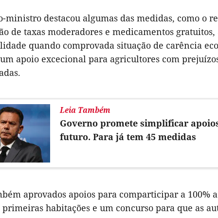
o-ministro destacou algumas das medidas, como o re
ão de taxas moderadores e medicamentos gratuitos, a
ilidade quando comprovada situação de carência econ
um apoio excecional para agricultores com prejuízos
adas.
Leia Também
Governo promete simplificar apoios
futuro. Para já tem 45 medidas
bém aprovados apoios para comparticipar a 100% a r
 primeiras habitações e um concurso para que as au