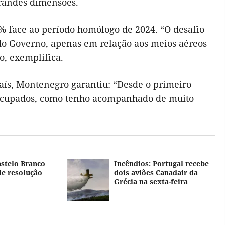
grandes dimensões.
% face ao período homólogo de 2024. “O desafio
r do Governo, apenas em relação aos meios aéreos
, exemplifica.
País, Montenegro garantiu: “Desde o primeiro
eocupados, como tenho acompanhado de muito
stelo Branco
Incêndios: Portugal recebe
de resolução
dois aviões Canadair da
Grécia na sexta-feira