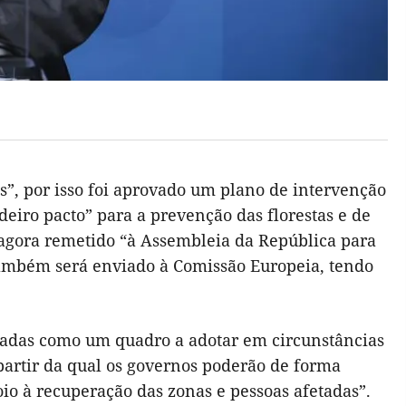
s”, por isso foi aprovado um plano de intervenção
deiro pacto” para a prevenção das florestas e de
 agora remetido “à Assembleia da República para
também será enviado à Comissão Europeia, tendo
radas como um quadro a adotar em circunstâncias
partir da qual os governos poderão de forma
oio à recuperação das zonas e pessoas afetadas”.