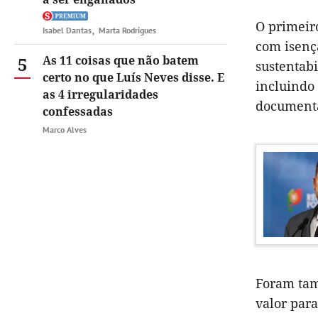
O primeir
Isabel Dantas
Marta Rodrigues
com isenç
5
As 11 coisas que não batem
sustentab
certo no que Luís Neves disse. E
incluindo 
as 4 irregularidades
document
confessadas
Marco Alves
Foram tam
valor para