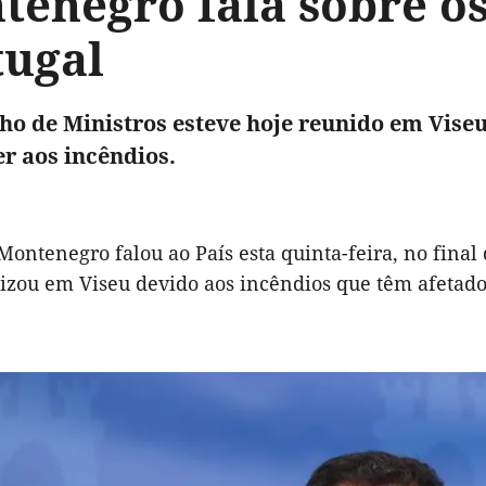
tenegro fala sobre o
tugal
ho de Ministros esteve hoje reunido em Vise
r aos incêndios.
 Montenegro falou ao País esta quinta-feira, no final
lizou em Viseu devido aos incêndios que têm afetado 
.