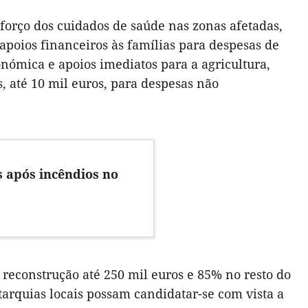
forço dos cuidados de saúde nas zonas afetadas,
poios financeiros às famílias para despesas de
ómica e apoios imediatos para a agricultura,
, até 10 mil euros, para despesas não
 após incêndios no
econstrução até 250 mil euros e 85% no resto do
tarquias locais possam candidatar-se com vista a