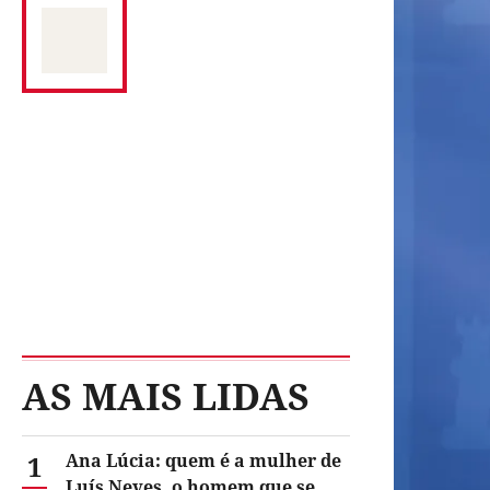
AS MAIS LIDAS
1
Ana Lúcia: quem é a mulher de
Luís Neves, o homem que se