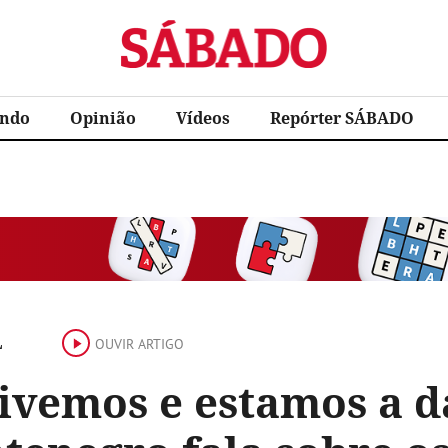
Sábado
ndo
Opinião
Vídeos
Repórter SÁBADO
L
OUVIR ARTIGO
tivemos e estamos a 