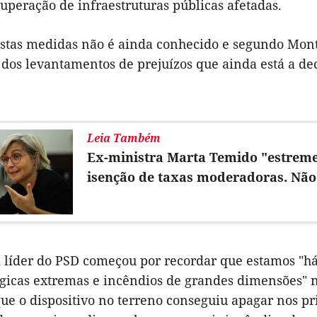
uperação de infraestruturas públicas afetadas.
estas medidas não é ainda conhecido e segundo Monte
dos levantamentos de prejuízos que ainda está a de
Leia Também
Ex-ministra Marta Temido "estrem
isenção de taxas moderadoras. Não
líder do PSD começou por recordar que estamos "há 
gicas extremas e incêndios de grandes dimensões" no
ue o dispositivo no terreno conseguiu apagar nos p