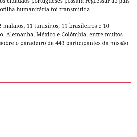
 os cidadãos portugueses possam regressar ao país
ilha humanitária foi transmitida.
malaios, 11 tunisinos, 11 brasileiros e 10
do, Alemanha, México e Colômbia, entre muitos
sobre o paradeiro de 443 participantes da missão