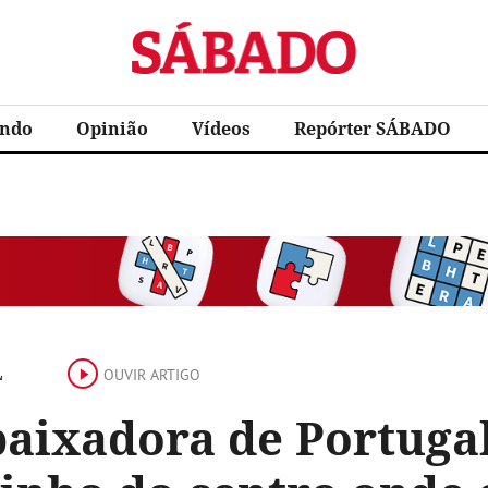
Sábado
ndo
Opinião
Vídeos
Repórter SÁBADO
L
OUVIR ARTIGO
aixadora de Portugal