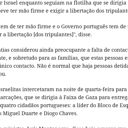
r Israel enquanto seguiam na flotilha que se dirig
ve ter mão firme e exigir a libertação dos tripulant
 tem de ter mão firme e o Governo português tem de 
r a libertação [dos tripulantes]", disse.
tias considerou ainda preocupante a falta de contac
e, e sobretudo para as famílias, que estas pessoas e
único contacto. Não é normal que haja pessoas detid
ou.
israelitas intercetaram na noite de quarta-feira par
rcações, que se dirigia à Faixa de Gaza para entreg
quatro cidadãos portugueses: a líder do Bloco de Es
as Miguel Duarte e Diogo Chaves.