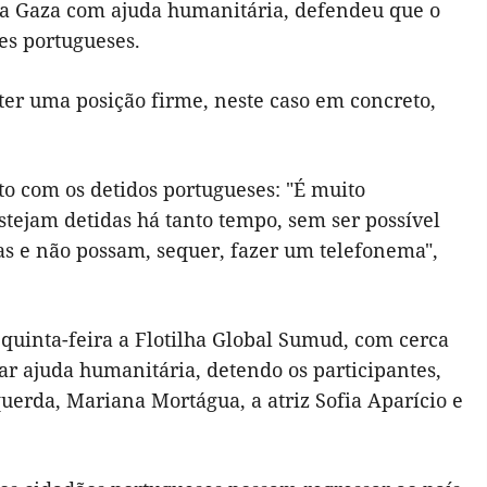
ia a Gaza com ajuda humanitária, defendeu que o
es portugueses.
ter uma posição firme, neste caso em concreto,
to com os detidos portugueses: "É muito
stejam detidas há tanto tempo, sem ser possível
as e não possam, sequer, fazer um telefonema",
a quinta-feira a Flotilha Global Sumud, com cerca
ar ajuda humanitária, detendo os participantes,
querda, Mariana Mortágua, a atriz Sofia Aparício e