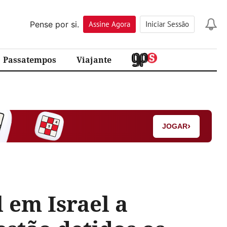
Pense por si.
Assine
Agora
Iniciar Sessão
Passatempos
Viajante
›
JOGAR
 em Israel a