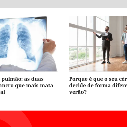
 pulmão: as duas
Porque é que o seu cé
cancro que mais mata
decide de forma difer
al
verão?