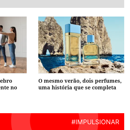
rebro
O mesmo verão, dois perfumes,
ente no
uma história que se completa