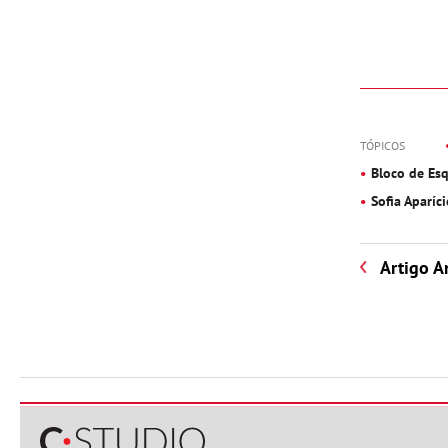
TÓPICOS
Bloco de Es
Sofia Aparíc
Artigo A