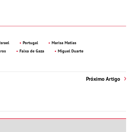
Israel
Portugal
Marisa Matias
iros
Faixa de Gaza
Miguel Duarte
Próximo Artigo