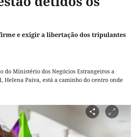
stão detidos os
rme e exigir a libertação dos tripulantes
do do Ministério dos Negócios Estrangeiros a
, Helena Paiva, está a caminho do centro onde