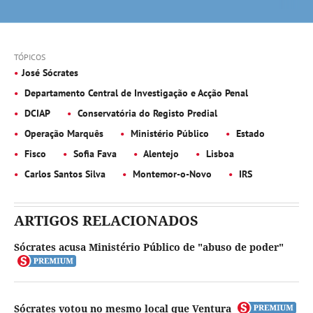
TÓPICOS
José Sócrates
Departamento Central de Investigação e Acção Penal
DCIAP
Conservatória do Registo Predial
Operação Marquês
Ministério Público
Estado
Fisco
Sofia Fava
Alentejo
Lisboa
Carlos Santos Silva
Montemor-o-Novo
IRS
ARTIGOS RELACIONADOS
Sócrates acusa Ministério Público de "abuso de poder"
Sócrates votou no mesmo local que Ventura