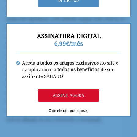
REGISTAR
ASSINATURA DIGITAL
6,99€/mês
Aceda
a todos os artigos exclusivos
no site e
na aplicação e a
todos os beneficios
de ser
assinante SÁBADO
ASSINE AGORA
Cancele quando quiser