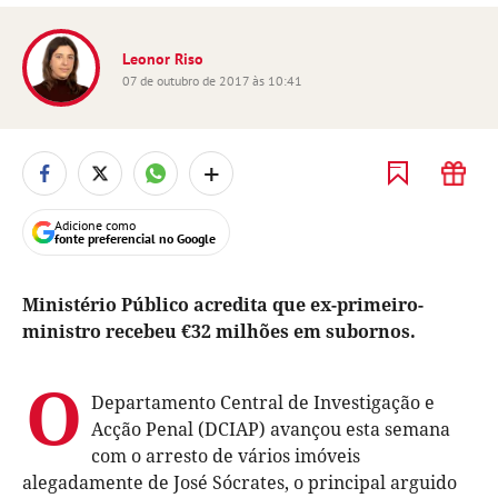
Leonor Riso
07 de outubro de 2017 às 10:41
+
Adicione como
fonte preferencial no Google
Ministério Público acredita que ex-primeiro-
ministro recebeu €32 milhões em subornos.
O
Departamento Central de Investigação e
Acção Penal (DCIAP) avançou esta semana
com o arresto de vários imóveis
alegadamente de José Sócrates, o principal arguido