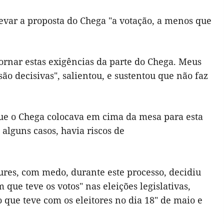
evar a proposta do Chega "a votação, a menos que
ornar estas exigências da parte do Chega. Meus
o decisivas", salientou, e sustentou que não faz
ue o Chega colocava em cima da mesa para esta
alguns casos, havia riscos de
res, com medo, durante este processo, decidiu
que teve os votos" nas eleições legislativas,
 que teve com os eleitores no dia 18" de maio e