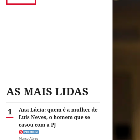
AS MAIS LIDAS
1
Ana Lúcia: quem é a mulher de
Luís Neves, o homem que se
casou com a PJ
Marco Alves