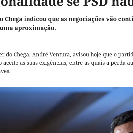
onalidade se PSD não
do Chega indicou que as negociações vão conti
l uma aproximação.
er do Chega, André Ventura, avisou hoje que o parti
o aceite as suas exigências, entre as quais a perda
aves.