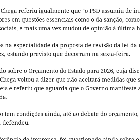
o Chega referiu igualmente que "o PSD assumiu de in
lores em questões essenciais como o da sanção, com
sociais, e mais uma vez mudou de opinião à última ho
s na especialidade da proposta de revisão da lei da 
ez, estando previsto que decorram na sexta-feira.
do sobre o Orçamento do Estado para 2026, cuja disc
o Chega voltou a dizer que não aceitará medidas qu
eis e referiu que aguarda que o Governo manifeste a
da.
o tem condições ainda, até ao debate do orçamento, 
, defendeu.
ferência de imprensa, foi questionado ainda sobre o