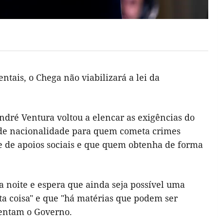
ais, o Chega não viabilizará a lei da
dré Ventura voltou a elencar as exigências do
 de nacionalidade para quem cometa crimes
 de apoios sociais e que quem obtenha de forma
a noite e espera que ainda seja possível uma
a coisa" e que "há matérias que podem ser
tentam o Governo.