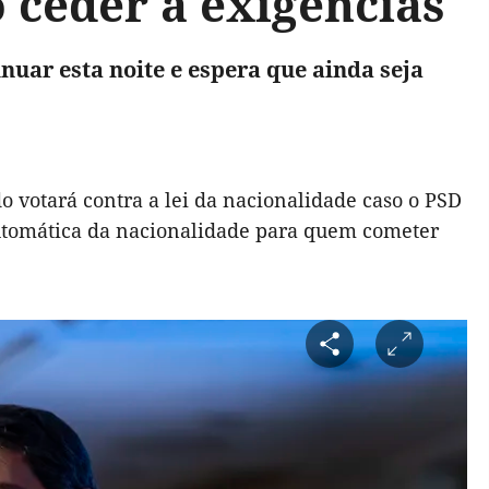
 ceder a exigências
nuar esta noite e espera que ainda seja
do votará contra a lei da nacionalidade caso o PSD
 automática da nacionalidade para quem cometer