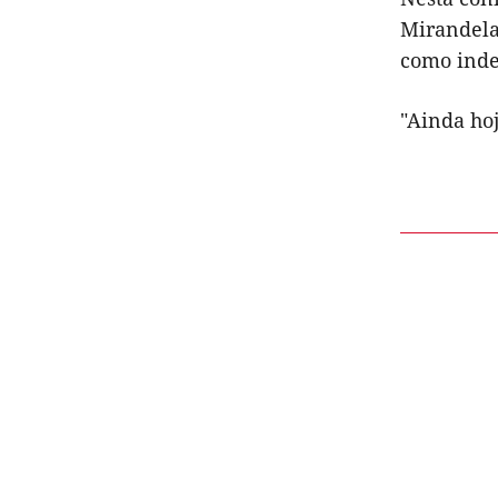
Mirandela,
como ind
"Ainda hoj