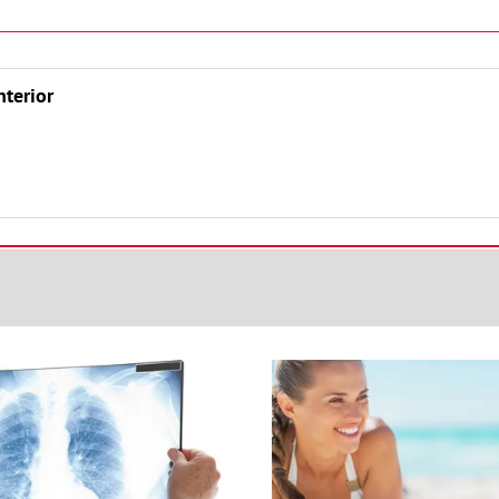
nterior