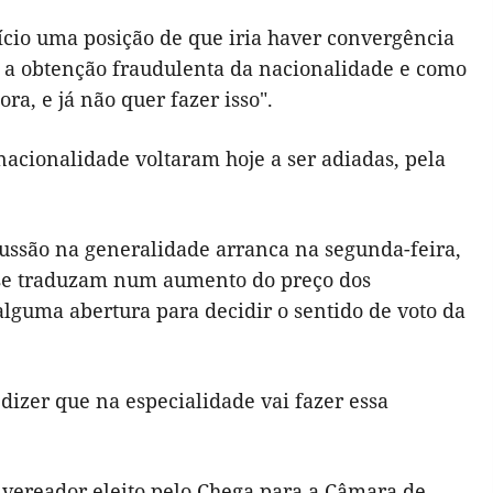
ício uma posição de que iria haver convergência
o a obtenção fraudulenta da nacionalidade e como
ra, e já não quer fazer isso".
nacionalidade voltaram hoje a ser adiadas, pela
ussão na generalidade arranca na segunda-feira,
e se traduzam num aumento do preço dos
lguma abertura para decidir o sentido de voto da
dizer que na especialidade vai fazer essa
 vereador eleito pelo Chega para a Câmara de