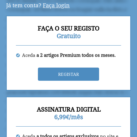
Já tem conta?
Faça login
FAÇA O SEU REGISTO
Gratuito
Aceda
a 2 artigos Premium todos os meses.
REGISTAR
ASSINATURA DIGITAL
6,99€/mês
Aceda
a todos os artigos exclusivos
no site e