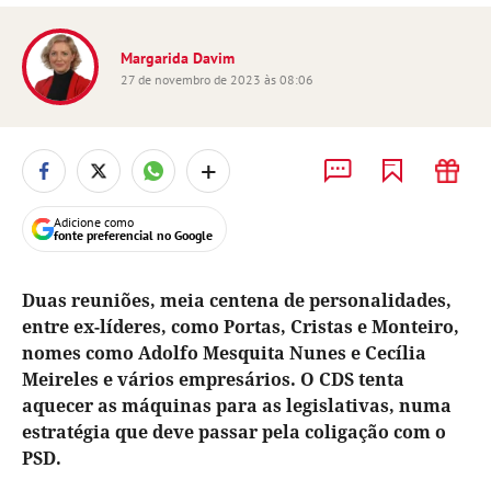
Margarida Davim
27 de novembro de 2023 às 08:06
+
Adicione como
fonte preferencial no Google
Duas reuniões, meia centena de personalidades,
entre ex-líderes, como Portas, Cristas e Monteiro,
nomes como Adolfo Mesquita Nunes e Cecília
Meireles e vários empresários. O CDS tenta
aquecer as máquinas para as legislativas, numa
estratégia que deve passar pela coligação com o
PSD.