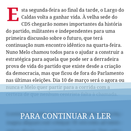
E
sta segunda-feira ao final da tarde, o Largo do
Caldas volta a ganhar vida. À velha sede do
CDS chegarão nomes importantes da história
do partido, militantes e independentes para uma
primeira discussão sobre o futuro, que terá
continuação num encontro idêntico na quarta-feira.
Nuno Melo chamou todos para o ajudar a construir a
estratégica para aquela que pode ser a derradeira
prova de vida do partido que existe desde a criação
da democracia, mas que ficou de fora do Parlamento
nas últimas eleições. Dia 10 de março será o agora ou
nunca e Melo quer partir para a corrida com a
certeza de que nenhum centrista falta à chamada.
PARA CONTINUAR A LER