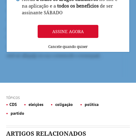
na aplicação e a
todos os beneficios
de ser
assinante SÁBADO
ASSINE AGORA
Cancele quando quiser
TÓPICOS
CDS
eleições
coligação
política
partido
ARTIGOS RELACIONADOS