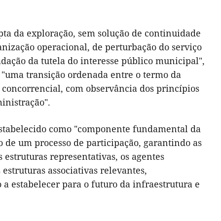
upta da exploração, sem solução de continuidade
anização operacional, de perturbação do serviço
adação da tutela do interesse público municipal",
r "uma transição ordenada entre o termo da
concorrencial, com observância dos princípios
inistração".
 estabelecido como "componente fundamental da
 de um processo de participação, garantindo as
 estruturas representativas, os agentes
 estruturas associativas relevantes,
estabelecer para o futuro da infraestrutura e