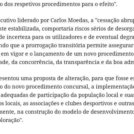
 dos respetivos procedimentos para o efeito".
ecutivo liderado por Carlos Moedas, a "cessação abr
e estabilizada, comportaria riscos sérios de desorg
de incerteza para os utilizadores e de eventual degr
ndo que a prorrogação transitória permite assegura
 em vigor e o lançamento de um novo procedimento 
ade, da concorrência, da transparência e da boa adm
esentou uma proposta de alteração, para que fosse
o do novo procedimento concursal, a implementação
adequadas de participação da população local e suas
 locais, as associações e clubes desportivos e outras
nte, na construção do modelo de desenvolvimento a 
loração".