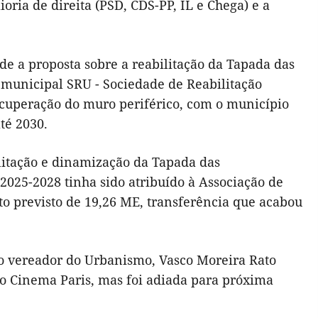
oria de direita (PSD, CDS-PP, IL e Chega) e a
e a proposta sobre a reabilitação da Tapada das
 municipal SRU - Sociedade de Reabilitação
recuperação do muro periférico, com o município
té 2030.
ilitação e dinamização da Tapada das
2025-2028 tinha sido atribuído à Associação de
to previsto de 19,26 ME, transferência que acabou
lo vereador do Urbanismo, Vasco Moreira Rato
go Cinema Paris, mas foi adiada para próxima