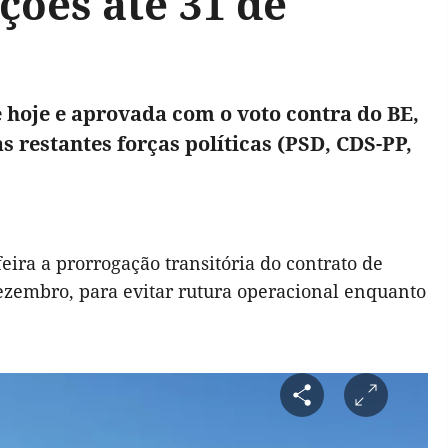
ões até 31 de
e hoje e aprovada com o voto contra do BE,
s restantes forças políticas (PSD, CDS-PP,
ira a prorrogação transitória do contrato de
ezembro, para evitar rutura operacional enquanto