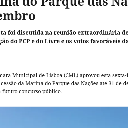
ina do Parque das Naç
embro
ta foi discutida na reunião extraordinária d
ção do PCP e do Livre e os votos favoráveis da
ara Municipal de Lisboa (CML) aprovou esta sexta-fe
cessão da Marina do Parque das Nações até 31 de d
 futuro concurso público.