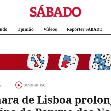
Sábado
ndo
Opinião
Vídeos
Repórter SÁBADO
L
OUVIR ARTIGO
ara de Lisboa prolon