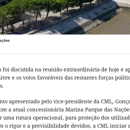
ações
 foi discutida na reunião extraordinária de hoje e 
ivre e os votos favoráveis das restantes forças políti
s.
to apresentado pelo vice-presidente da CML, Gonçalo
om a atual concessionária Marina Parque das Nações, 
r uma rutura operacional, para proteção dos utiliza
m o rigor e a previsibilidade devidos, a CML inicia