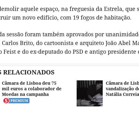
demolir aquele espaço, na freguesia da Estrela, que
ruir um novo edifício, com 19 fogos de habitação.
 da sessão foram também aprovados por unanimidade 
Carlos Brito, do cartoonista e arquiteto João Abel M
 Feist e do ex-deputado do PSD e antigo presidente 
S RELACIONADOS
Câmara de Lisboa deu 75
Câmara de Lis
mil euros a colaborador de
vandalização d
Moedas na campanha
Natália Correi