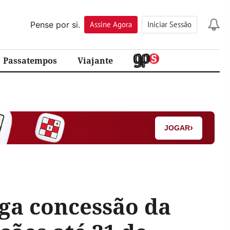
Pense por si.
Assine
Agora
Iniciar Sessão
Passatempos
Viajante
›
JOGAR
ga concessão da