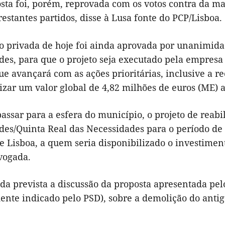
sta foi, porém, reprovada com os votos contra da mai
restantes partidos, disse à Lusa fonte do PCP/Lisboa.
o privada de hoje foi ainda aprovada por unanimidad
des, para que o projeto seja executado pela empresa
ue avançará com as ações prioritárias, inclusive a 
izar um valor global de 4,82 milhões de euros (ME) a
assar para a esfera do município, o projeto de reab
des/Quinta Real das Necessidades para o período de 
e Lisboa, a quem seria disponibilizado o investimen
vogada.
nda prevista a discussão da proposta apresentada pe
ente indicado pelo PSD), sobre a demolição do anti