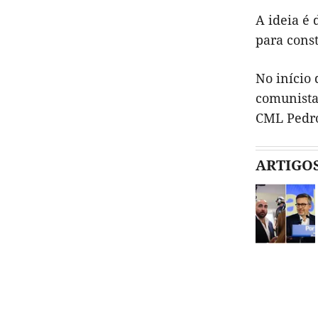
A ideia é 
para const
No início
comunista 
CML Pedro
ARTIGO