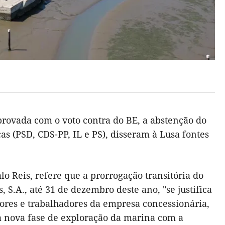
aprovada com o voto contra do BE, a abstenção do
cas (PSD, CDS-PP, IL e PS), disseram à Lusa fontes
 Reis, refere que a prorrogação transitória do
S.A., até 31 de dezembro deste ano, "se justifica
dores e trabalhadores da empresa concessionária,
r a nova fase de exploração da marina com a