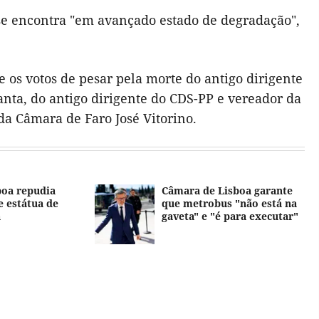
 se encontra "em avançado estado de degradação",
os votos de pesar pela morte do antigo dirigente
anta, do antigo dirigente do CDS-PP e vereador da
da Câmara de Faro José Vitorino.
boa repudia
Câmara de Lisboa garante
e estátua de
que metrobus "não está na
a
gaveta" e "é para executar"