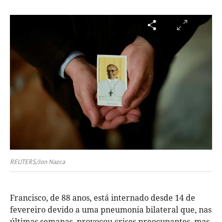
REUTERS/Jon Nazca
Francisco, de 88 anos, está internado desde 14 de
fevereiro devido a uma pneumonia bilateral que, nas
últimas semanas, provocou crises preocupantes, mas