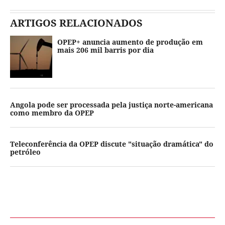
ARTIGOS RELACIONADOS
OPEP+ anuncia aumento de produção em
mais 206 mil barris por dia
Angola pode ser processada pela justiça norte-americana
como membro da OPEP
Teleconferência da OPEP discute "situação dramática" do
petróleo