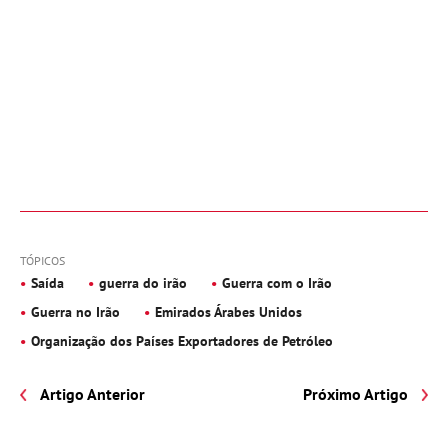
TÓPICOS
Saída
guerra do irão
Guerra com o Irão
Guerra no Irão
Emirados Árabes Unidos
Organização dos Países Exportadores de Petróleo
Artigo Anterior
Próximo Artigo